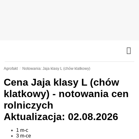
Agrofakt
Notowania: Jaja klasy L (chów klatkowy)
Cena
Jaja klasy L (chów
klatkowy)
- notowania cen
rolniczych
Aktualizacja: 02.08.2026
1 m-c
3 m-ce