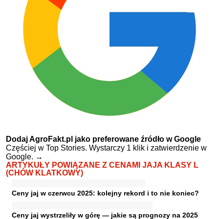
Dodaj AgroFakt.pl jako preferowane źródło w Google
Częściej w Top Stories. Wystarczy 1 klik i zatwierdzenie w
Google.
→
ARTYKUŁY POWIĄZANE Z CENAMI JAJA KLASY L
(CHÓW KLATKOWY)
Ceny jaj w czerwcu 2025: kolejny rekord i to nie koniec?
Ceny jaj wystrzeliły w górę — jakie są prognozy na 2025