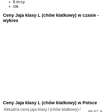
6 m-cy
rok
Ceny Jaja klasy L (chów klatkowy) w czasie -
wykres
Ceny Jaja klasy L (chów klatkowy) w Polsce
Aktualna cena jaja klasy l (chów klatkowy) /
66.67 zł