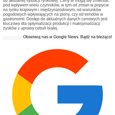
do aktualnej sytuacji rynkowej. Ceny te mogą się zmieniać
pod wpływem wielu czynników, w tym od zmian w popycie
na rynku krajowym i międzynarodowym, od warunków
pogodowych wpływających na plony, czy od trendów w
gastronomii. Dostęp do aktualnych danych cenowych jest
kluczowy dla optymalizacji produkcji i maksymalizacji
zysków z uprawy cebuli białej.
Obserwuj nas w Google News. Bądź na bieżąco!