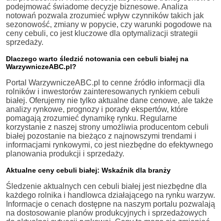
podejmować świadome decyzje biznesowe. Analiza
notowań pozwala zrozumieć wpływ czynników takich jak
sezonowość, zmiany w popycie, czy warunki pogodowe na
ceny cebuli, co jest kluczowe dla optymalizacji strategii
sprzedaży.
Dlaczego warto śledzić notowania cen cebuli białej na
WarzywniczeABC.pl?
Portal WarzywniczeABC.pl to cenne źródło informacji dla
rolników i inwestorów zainteresowanych rynkiem cebuli
białej. Oferujemy nie tylko aktualne dane cenowe, ale także
analizy rynkowe, prognozy i porady ekspertów, które
pomagają zrozumieć dynamikę rynku. Regularne
korzystanie z naszej strony umożliwia producentom cebuli
białej pozostanie na bieżąco z najnowszymi trendami i
informacjami rynkowymi, co jest niezbędne do efektywnego
planowania produkcji i sprzedaży.
Aktualne ceny cebuli białej: Wskaźnik dla branży
Śledzenie aktualnych cen cebuli białej jest niezbędne dla
każdego rolnika i handlowca działającego na rynku warzyw.
Informacje o cenach dostępne na naszym portalu pozwalają
na dostosowanie planów produkcyjnych i sprzedażowych