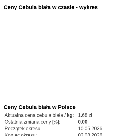
Ceny Cebula biała w czasie - wykres
Ceny Cebula biała w Polsce
Aktualna cena cebula biała /
kg
:
1.68 zł
Ostatnia zmiana ceny [%]:
0.00
Początek okresu:
10.05.2026
Koniec okresu:
02.08.2026