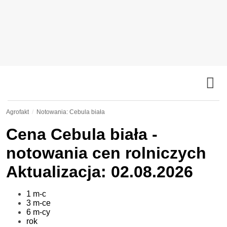
Agrofakt
Notowania: Cebula biała
Cena
Cebula biała
-
notowania cen rolniczych
Aktualizacja: 02.08.2026
1 m-c
3 m-ce
6 m-cy
rok