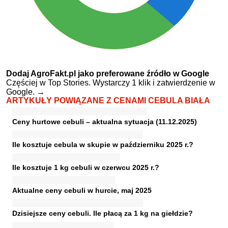
Dodaj AgroFakt.pl jako preferowane źródło w Google
Częściej w Top Stories. Wystarczy 1 klik i zatwierdzenie w
Google.
→
ARTYKUŁY POWIĄZANE Z CENAMI CEBULA BIAŁA
Ceny hurtowe cebuli – aktualna sytuacja (11.12.2025)
Ile kosztuje cebula w skupie w październiku 2025 r.?
Ile kosztuje 1 kg cebuli w czerwcu 2025 r.?
Aktualne ceny cebuli w hurcie, maj 2025
Dzisiejsze ceny cebuli. Ile płacą za 1 kg na giełdzie?