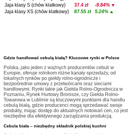
Jaja klasy S (chów klatkowy)
37.4 zł
-9.84%
Jaja klasy XS (chów klatkowy)
87.55 zł
5.24%
Gdzie handlować cebulą białą? Kluczowe rynki w Polsce
Polska, jako jeden z ważnych producentów cebuli w
Europie, oferuje rolnikom różne kanały sprzedaży, od
lokalnych rynków po giełdy rolno-ogrodnicze i
bezpośrednie umowy z przetwórcami oraz sieciami
handlowymi. Rynki takie jak Giełda Rolno-Ogrodnicza w
Poznaniu, Rynek Hurtowy Bronisze, czy Giełda Rolno-
Towarowa w Lublinie są kluczowymi punktami dla handlu
cebulą białą, gdzie producenci mogą sprzedawać swoje
produkty, mając dostęp do aktualnych notowań cen, co jest
niezbędne dla efektywnego zarządzania produkcją.
Cebula biała – niezbędny składnik polskiej kuchni