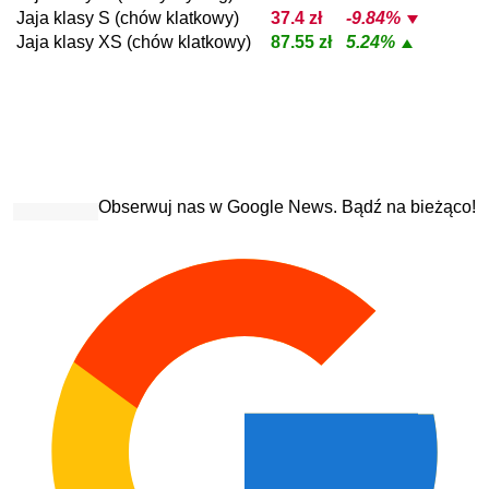
Jaja klasy S (chów klatkowy)
37.4 zł
-9.84%
Jaja klasy XS (chów klatkowy)
87.55 zł
5.24%
Obserwuj nas w Google News. Bądź na bieżąco!