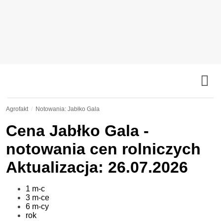
Agrofakt
Notowania: Jabłko Gala
Cena
Jabłko Gala
-
notowania cen rolniczych
Aktualizacja: 26.07.2026
1 m-c
3 m-ce
6 m-cy
rok