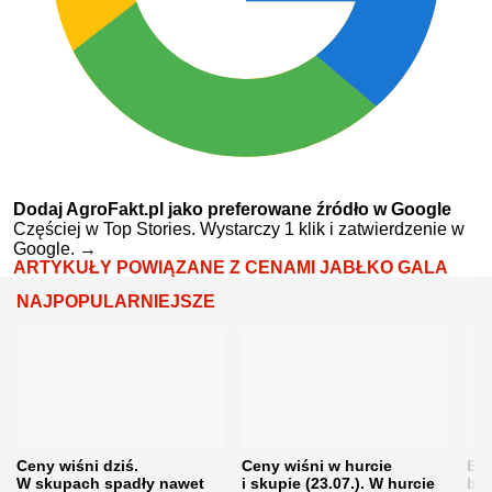
Dodaj AgroFakt.pl jako preferowane źródło w Google
Częściej w Top Stories. Wystarczy 1 klik i zatwierdzenie w
Google.
→
ARTYKUŁY POWIĄZANE Z CENAMI JABŁKO GALA
NAJPOPULARNIEJSZE
Ceny wiśni dziś.
Ceny wiśni w hurcie
Eme
W skupach spadły nawet
i skupie (23.07.). W hurcie
bę