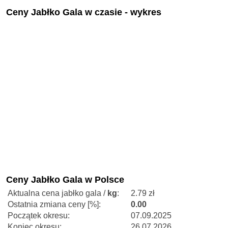
Ceny Jabłko Gala w czasie - wykres
Ceny Jabłko Gala w Polsce
Aktualna cena jabłko gala /
kg
:
2.79 zł
Ostatnia zmiana ceny [%]:
0.00
Początek okresu:
07.09.2025
Koniec okresu:
26.07.2026