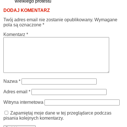
wielkiego protestu
DODAJ KOMENTARZ
Twój adres email nie zostanie opublikowany.
Wymagane
pola są oznaczone
*
Komentarz
*
Nazwa
*
Adres email
*
Witryna internetowa
Zapamiętaj moje dane w tej przeglądarce podczas
pisania kolejnych komentarzy.