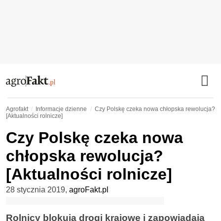
Agrofakt
Informacje dzienne
Czy Polskę czeka nowa chłopska rewolucja?
[Aktualności rolnicze]
Czy Polskę czeka nowa
chłopska rewolucja?
[Aktualności rolnicze]
28 stycznia 2019
,
agroFakt.pl
Rolnicy blokują drogi krajowe i zapowiadają