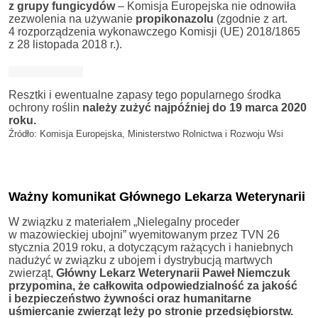
z grupy fungicydów
– Komisja Europejska nie odnowiła
zezwolenia na używanie
propikonazolu
(zgodnie z art.
4 rozporządzenia wykonawczego Komisji (UE) 2018/1865
z 28 listopada 2018 r.).
Resztki i ewentualne zapasy tego popularnego środka
ochrony roślin
należy zużyć najpóźniej do 19 marca 2020
roku.
Źródło: Komisja Europejska, Ministerstwo Rolnictwa i Rozwoju Wsi
Ważny komunikat Głównego Lekarza Weterynarii
W związku z materiałem „Nielegalny proceder
w mazowieckiej ubojni” wyemitowanym przez TVN 26
stycznia 2019 roku, a dotyczącym rażących i haniebnych
nadużyć w związku z ubojem i dystrybucją martwych
zwierząt,
Główny Lekarz Weterynarii Paweł Niemczuk
przypomina, że całkowita odpowiedzialność za jakość
i bezpieczeństwo żywności oraz humanitarne
uśmiercanie zwierząt leży po stronie przedsiębiorstw.