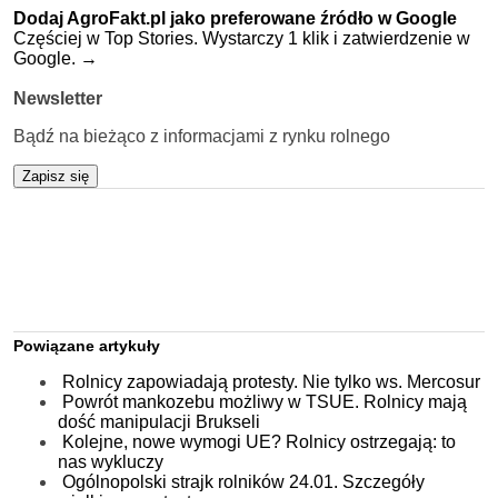
Dodaj AgroFakt.pl jako preferowane źródło w Google
Częściej w Top Stories. Wystarczy 1 klik i zatwierdzenie w
Google.
→
Newsletter
Bądź na bieżąco z informacjami z rynku rolnego
Zapisz się
Powiązane artykuły
Rolnicy zapowiadają protesty. Nie tylko ws. Mercosur
Powrót mankozebu możliwy w TSUE. Rolnicy mają
dość manipulacji Brukseli
Kolejne, nowe wymogi UE? Rolnicy ostrzegają: to
nas wykluczy
Ogólnopolski strajk rolników 24.01. Szczegóły