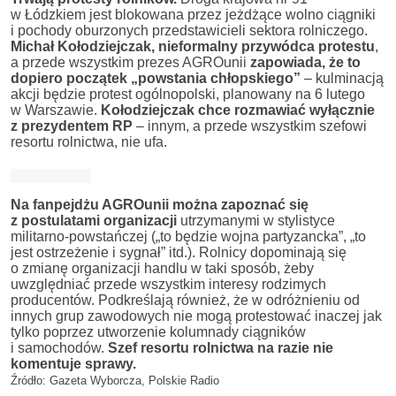
w Łódzkiem jest blokowana przez jeżdżące wolno ciągniki
i pochody oburzonych przedstawicieli sektora rolniczego.
Michał Kołodziejczak, nieformalny przywódca protestu
,
a przede wszystkim prezes AGROunii
zapowiada, że to
dopiero początek „powstania chłopskiego”
– kulminacją
akcji będzie protest ogólnopolski, planowany na 6 lutego
w Warszawie.
Kołodziejczak chce rozmawiać wyłącznie
z prezydentem RP
– innym, a przede wszystkim szefowi
resortu rolnictwa, nie ufa.
Na fanpejdżu AGROunii można zapoznać się
z postulatami organizacji
utrzymanymi w stylistyce
militarno-powstańczej („to będzie wojna partyzancka”, „to
jest ostrzeżenie i sygnał” itd.). Rolnicy dopominają się
o zmianę organizacji handlu w taki sposób, żeby
uwzględniać przede wszystkim interesy rodzimych
producentów. Podkreślają również, że w odróżnieniu od
innych grup zawodowych nie mogą protestować inaczej jak
tylko poprzez utworzenie kolumnady ciągników
i samochodów.
Szef resortu rolnictwa na razie nie
komentuje sprawy.
Źródło: Gazeta Wyborcza, Polskie Radio