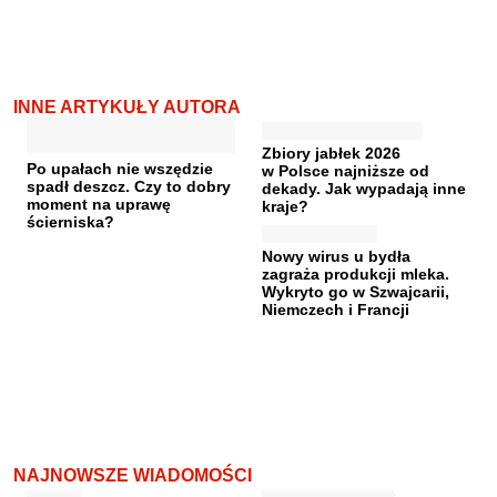
INNE ARTYKUŁY AUTORA
Zbiory jabłek 2026
Po upałach nie wszędzie
w Polsce najniższe od
spadł deszcz. Czy to dobry
dekady. Jak wypadają inne
moment na uprawę
kraje?
ścierniska?
Nowy wirus u bydła
zagraża produkcji mleka.
Wykryto go w Szwajcarii,
Niemczech i Francji
NAJNOWSZE WIADOMOŚCI