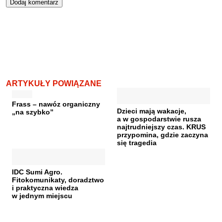
ARTYKUŁY POWIĄZANE
Frass – nawóz organiczny
Dzieci mają wakacje,
„na szybko”
a w gospodarstwie rusza
najtrudniejszy czas. KRUS
przypomina, gdzie zaczyna
się tragedia
IDC Sumi Agro.
Fitokomunikaty, doradztwo
i praktyczna wiedza
w jednym miejscu