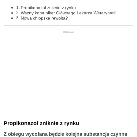
Propikonazol zniknie z rynku
Ważny komunikat Głównego Lekarza Weterynarii
Nowa chłopska rewolta?
REKLAMA
Propikonazol zniknie z rynku
Z obiegu wycofana będzie kolejna substancja czynna