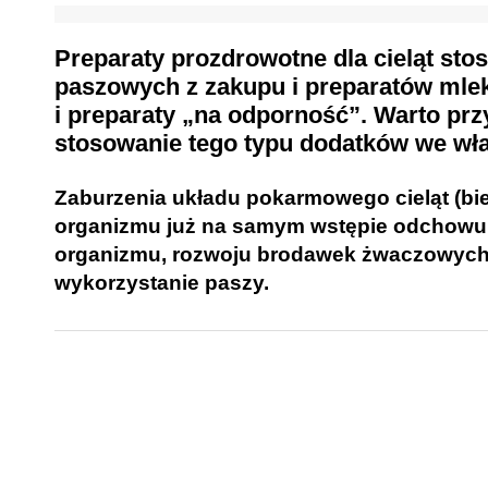
Preparaty prozdrowotne dla cieląt st
paszowych z zakupu i preparatów mleko
i preparaty „na odporność”. Warto prz
stosowanie tego typu dodatków we wł
Zaburzenia układu pokarmowego cieląt (bie
organizmu już na samym wstępie odchowu
organizmu, rozwoju brodawek żwaczowych 
wykorzystanie paszy.