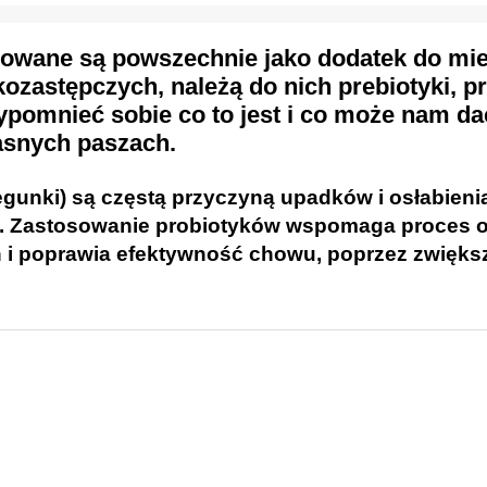
osowane są powszechnie jako dodatek do mi
zastępczych, należą do nich prebiotyki, pr
ypomnieć sobie co to jest i co może nam da
asnych paszach.
gunki) są częstą przyczyną upadków i osłabieni
. Zastosowanie probiotyków wspomaga proces 
i poprawia efektywność chowu, poprzez zwięks