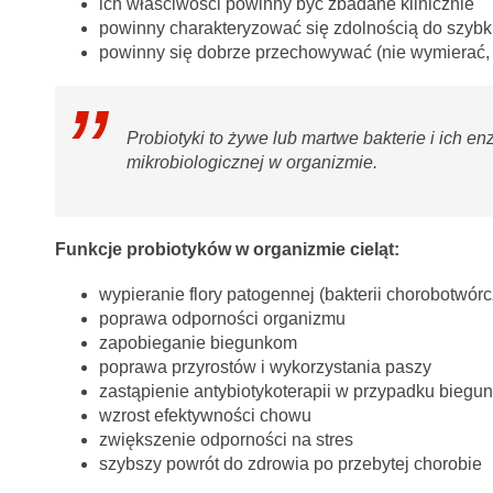
ich właściwości powinny być zbadane klinicznie
powinny charakteryzować się zdolnością do szybk
powinny się dobrze przechowywać (nie wymierać, 
Probiotyki to żywe lub martwe bakterie i ich 
mikrobiologicznej w organizmie.
Funkcje probiotyków w organizmie cieląt:
wypieranie flory patogennej (bakterii chorobotwór
poprawa odporności organizmu
zapobieganie biegunkom
poprawa przyrostów i wykorzystania paszy
zastąpienie antybiotykoterapii w przypadku biegu
wzrost efektywności chowu
zwiększenie odporności na stres
szybszy powrót do zdrowia po przebytej chorobie