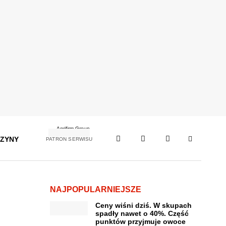
ZYNY
PATRON SERWISU
NAJPOPULARNIEJSZE
Ceny wiśni dziś. W skupach
spadły nawet o 40%. Część
punktów przyjmuje owoce