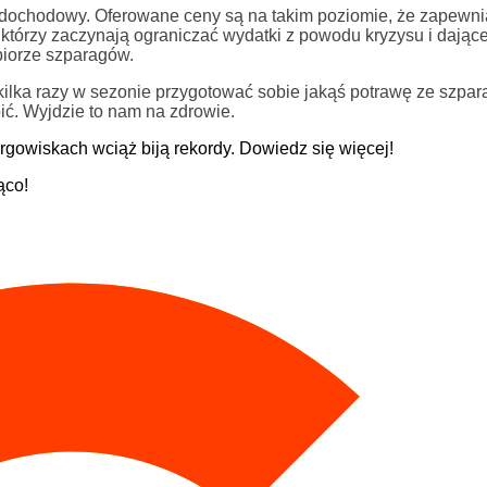
 dochodowy. Oferowane ceny są na takim poziomie, że zapewni
 którzy zaczynają ograniczać wydatki z powodu kryzysu i dające
zbiorze szparagów.
ilka razy w sezonie przygotować sobie jakąś potrawę ze szpa
ić. Wyjdzie to nam na zdrowie.
rgowiskach wciąż biją rekordy. Dowiedz się więcej!
ąco!