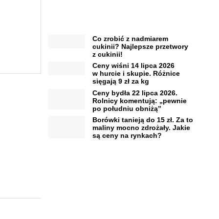
Co zrobić z nadmiarem
cukinii? Najlepsze przetwory
z cukinii!
Ceny wiśni 14 lipca 2026
w hurcie i skupie. Różnice
sięgają 9 zł za kg
Ceny bydła 22 lipca 2026.
Rolnicy komentują: „pewnie
po południu obniżą”
Borówki tanieją do 15 zł. Za to
maliny mocno zdrożały. Jakie
są ceny na rynkach?