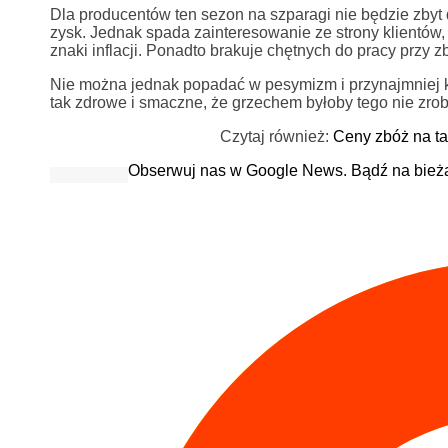
Dla producentów ten sezon na szparagi nie będzie zbyt
zysk. Jednak spada zainteresowanie ze strony klientów,
znaki inflacji. Ponadto brakuje chętnych do pracy przy 
Nie można jednak popadać w pesymizm i przynajmniej k
tak zdrowe i smaczne, że grzechem byłoby tego nie zrob
Czytaj również:
Ceny zbóż na ta
Obserwuj nas w Google News. Bądź na bież