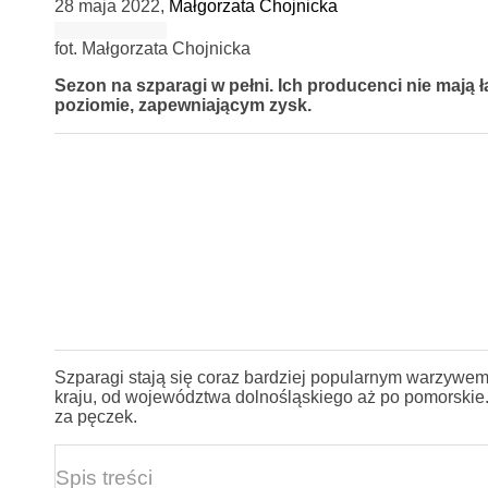
28 maja 2022
,
Małgorzata Chojnicka
fot. Małgorzata Chojnicka
Sezon na szparagi w pełni. Ich producenci nie mają 
poziomie, zapewniającym zysk.
Szparagi stają się coraz bardziej popularnym warzywem
kraju, od województwa dolnośląskiego aż po pomorskie.
za pęczek.
Spis treści