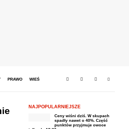
Y
PRAWO
WIEŚ
NAJPOPULARNIEJSZE
nie
Ceny wiśni dziś. W skupach
spadły nawet o 40%. Część
punktów przyjmuje owoce