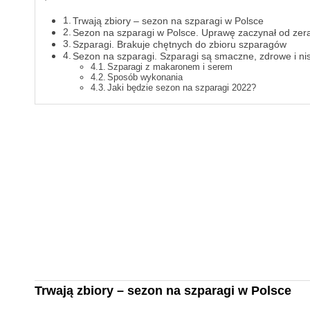
Trwają zbiory – sezon na szparagi w Polsce
Sezon na szparagi w Polsce. Uprawę zaczynał od zer
Szparagi. Brakuje chętnych do zbioru szparagów
Sezon na szparagi. Szparagi są smaczne, zdrowe i ni
Szparagi z makaronem i serem
Sposób wykonania
Jaki będzie sezon na szparagi 2022?
Trwają zbiory – sezon na szparagi w Polsce