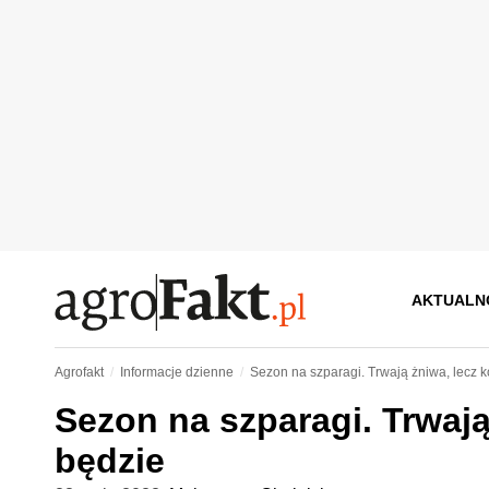
AKTUALN
Agrofakt
Informacje dzienne
Sezon na szparagi. Trwają żniwa, lecz 
Sezon na szparagi. Trwają
będzie