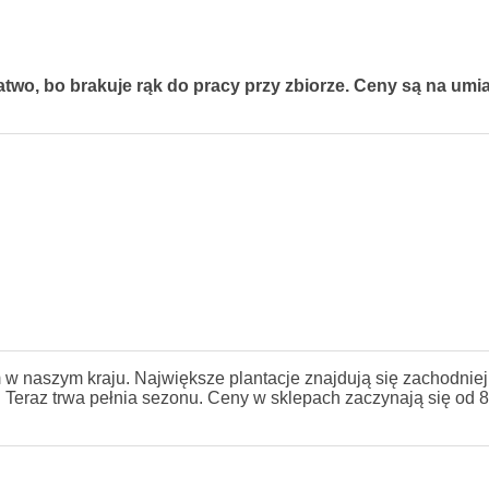
łatwo, bo brakuje rąk do pracy przy zbiorze. Ceny są na u
 w naszym kraju. Największe plantacje znajdują się zachodniej
 Teraz trwa pełnia sezonu. Ceny w sklepach zaczynają się od 