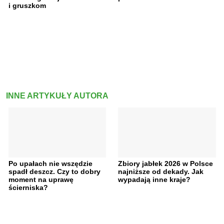
i gruszkom
INNE ARTYKUŁY AUTORA
Po upałach nie wszędzie
Zbiory jabłek 2026 w Polsce
spadł deszcz. Czy to dobry
najniższe od dekady. Jak
moment na uprawę
wypadają inne kraje?
ścierniska?