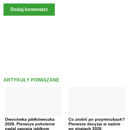
ARTYKUŁY POWIĄZANE
Owocówka jabłkóweczka
Co zrobić po przymrozkach?
2026. Pierwsze pokolenie
Pierwsze decyzje w sadzie
nadal zagraża jabłkom
po stratach 2026