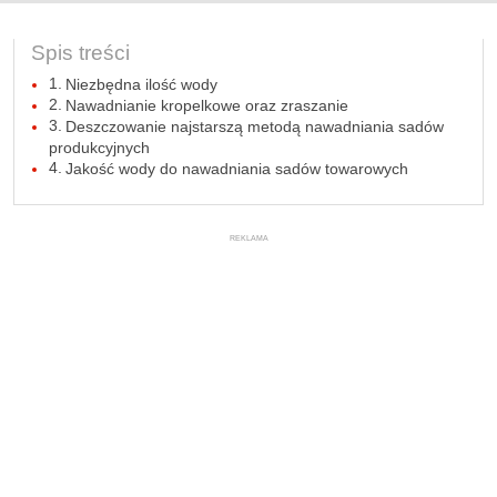
Spis treści
Niezbędna ilość wody
Nawadnianie kropelkowe oraz zraszanie
Deszczowanie najstarszą metodą nawadniania sadów
produkcyjnych
Jakość wody do nawadniania sadów towarowych
REKLAMA