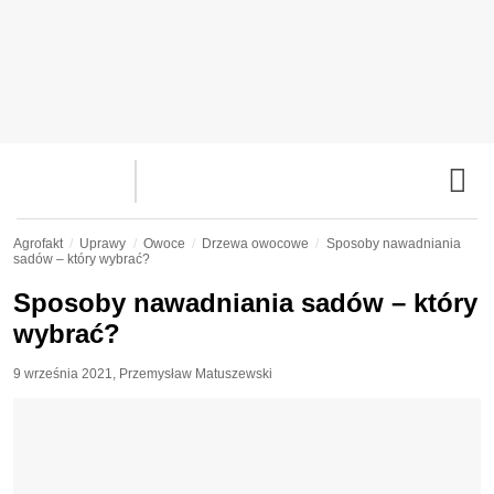
Agrofakt
Uprawy
Owoce
Drzewa owocowe
Sposoby nawadniania
sadów – który wybrać?
Sposoby nawadniania sadów – który
wybrać?
9 września 2021
,
Przemysław Matuszewski