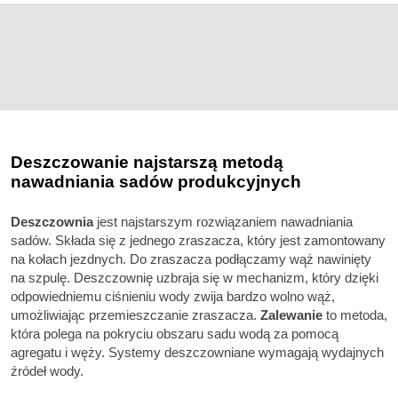
Deszczowanie najstarszą metodą
nawadniania sadów produkcyjnych
Deszczownia
jest najstarszym rozwiązaniem nawadniania
sadów. Składa się z jednego zraszacza, który jest zamontowany
na kołach jezdnych. Do zraszacza podłączamy wąż nawinięty
na szpulę. Deszczownię uzbraja się w mechanizm, który dzięki
odpowiedniemu ciśnieniu wody zwija bardzo wolno wąż,
umożliwiając przemieszczanie zraszacza.
Zalewanie
to metoda,
która polega na pokryciu obszaru sadu wodą za pomocą
agregatu i węży. Systemy deszczowniane wymagają wydajnych
źródeł wody.