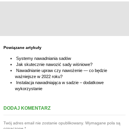
Powiązane artykuły
Systemy nawadniania sadów
Jak skutecznie nawozić sady wiśniowe?
Nawadnianie upraw czy nawożenie — co będzie
ważniejsze w 2022 roku?
Instalacja nawadniająca w sadzie – dodatkowe
wykorzystanie
DODAJ KOMENTARZ
Twój adres email nie zostanie opublikowany.
Wymagane pola są
oznaczone
*