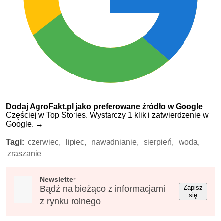
Dodaj AgroFakt.pl jako preferowane źródło w Google
Częściej w Top Stories. Wystarczy 1 klik i zatwierdzenie w
Google.
→
Tagi:
czerwiec,
lipiec,
nawadnianie,
sierpień,
woda,
zraszanie
Newsletter
Bądź na bieżąco z informacjami
Zapisz
się
z rynku rolnego