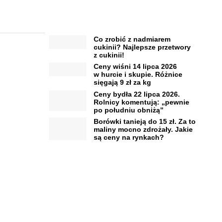
Co zrobić z nadmiarem
cukinii? Najlepsze przetwory
z cukinii!
Ceny wiśni 14 lipca 2026
w hurcie i skupie. Różnice
sięgają 9 zł za kg
Ceny bydła 22 lipca 2026.
Rolnicy komentują: „pewnie
po południu obniżą”
Borówki tanieją do 15 zł. Za to
maliny mocno zdrożały. Jakie
są ceny na rynkach?