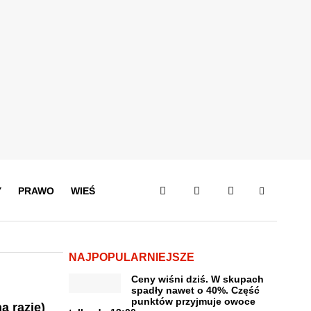
Y
PRAWO
WIEŚ
NAJPOPULARNIEJSZE
Ceny wiśni dziś. W skupach
spadły nawet o 40%. Część
punktów przyjmuje owoce
a razie)