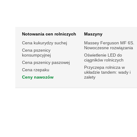
Notowania cen rolniczych
Maszyny
Cena kukurydzy suchej
Massey Ferguson MF 6S.
Nowoczesne rozwiązania
Cena pszenicy
konsumpcyjnej
Oświetlenie LED do
ciągników rolniczych
Cena pszenicy paszowej
Przyczepa rolnicza w
Cena rzepaku
układzie tandem: wady i
Ceny nawozów
zalety