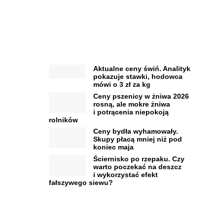
Aktualne ceny świń. Analityk
pokazuje stawki, hodowca
mówi o 3 zł za kg
Ceny pszenicy w żniwa 2026
rosną, ale mokre żniwa
i potrącenia niepokoją
rolników
Ceny bydła wyhamowały.
Skupy płacą mniej niż pod
koniec maja
Ściernisko po rzepaku. Czy
warto poczekać na deszcz
i wykorzystać efekt
fałszywego siewu?