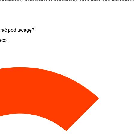
 brać pod uwagę?
ąco!