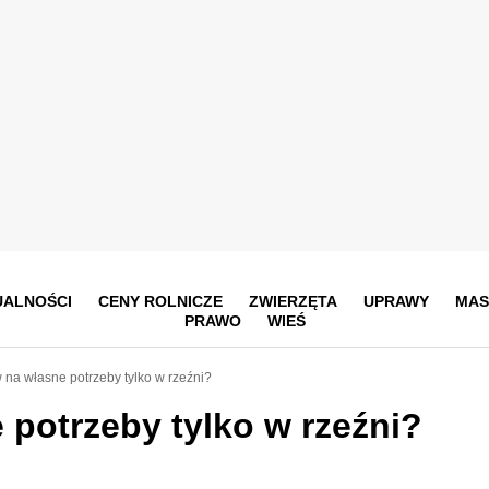
UALNOŚCI
CENY ROLNICZE
ZWIERZĘTA
UPRAWY
MAS
PRAWO
WIEŚ
 na własne potrzeby tylko w rzeźni?
 potrzeby tylko w rzeźni?