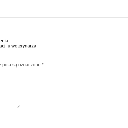
enia
acji u weterynarza
pola są oznaczone
*