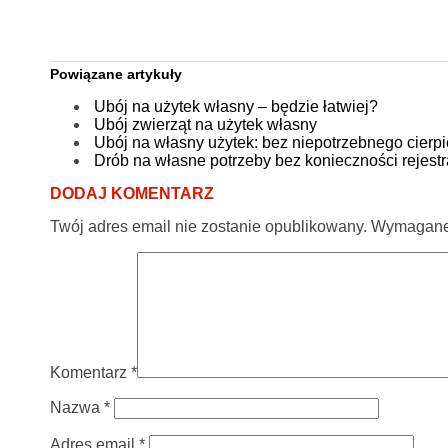
Powiązane artykuły
Ubój na użytek własny – będzie łatwiej?
Ubój zwierząt na użytek własny
Ubój na własny użytek: bez niepotrzebnego cierpi
Drób na własne potrzeby bez konieczności rejestr
DODAJ KOMENTARZ
Twój adres email nie zostanie opublikowany.
Wymagane 
Komentarz
*
Nazwa
*
Adres email
*