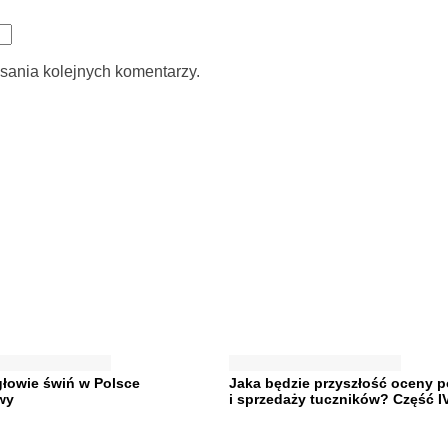
sania kolejnych komentarzy.
łowie świń w Polsce
Jaka będzie przyszłość oceny 
wy
i sprzedaży tuczników? Część I