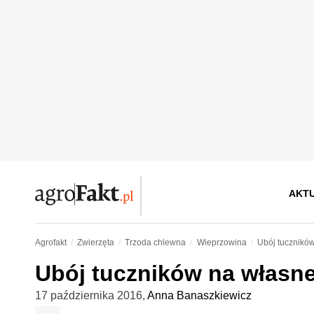
AKT
Agrofakt
Zwierzęta
Trzoda chlewna
Wieprzowina
Ubój tuczników
Ubój tuczników na własne
17 października 2016
,
Anna Banaszkiewicz