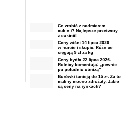
Co zrobić z nadmiarem
cukinii? Najlepsze przetwory
z cukinii!
Ceny wiśni 14 lipca 2026
w hurcie i skupie. Różnice
sięgają 9 zł za kg
Ceny bydła 22 lipca 2026.
Rolnicy komentują: „pewnie
po południu obniżą”
Borówki tanieją do 15 zł. Za to
maliny mocno zdrożały. Jakie
są ceny na rynkach?