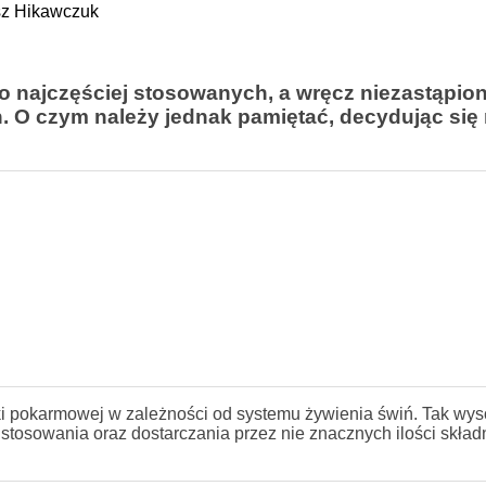
sz Hikawczuk
o najczęściej stosowanych, a wręcz niezastąpio
O czym należy jednak pamiętać, decydując się
i pokarmowej w zależności od systemu żywienia świń. Tak wys
tosowania oraz dostarczania przez nie znacznych ilości skła