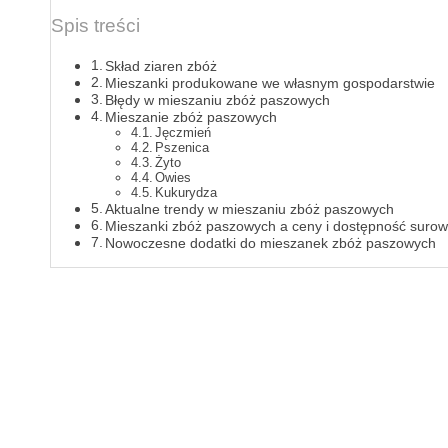
Spis treści
Skład ziaren zbóż
Mieszanki produkowane we własnym gospodarstwie
Błędy w mieszaniu zbóż paszowych
Mieszanie zbóż paszowych
Jęczmień
Pszenica
Żyto
Owies
Kukurydza
Aktualne trendy w mieszaniu zbóż paszowych
Mieszanki zbóż paszowych a ceny i dostępność suro
Nowoczesne dodatki do mieszanek zbóż paszowych