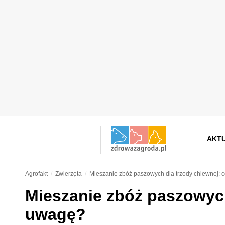
AKT
Agrofakt
Zwierzęta
Mieszanie zbóż paszowych dla trzody chlewnej: 
Mieszanie zbóż paszowych
uwagę?