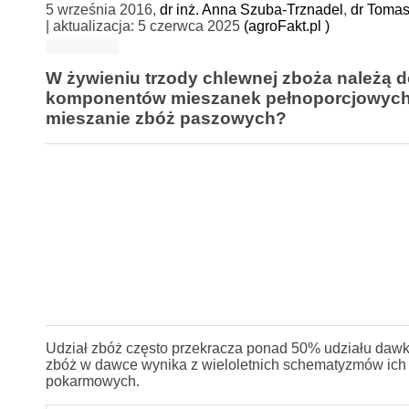
5 września 2016
,
dr inż. Anna Szuba-Trznadel
,
dr Toma
| aktualizacja:
5 czerwca 2025
(agroFakt.pl )
W żywieniu trzody chlewnej zboża należą d
komponentów mieszanek pełnoporcjowych. 
mieszanie zbóż paszowych?
Udział zbóż często przekracza ponad 50% udziału dawk
zbóż w dawce wynika z wieloletnich schematyzmów ich s
pokarmowych.