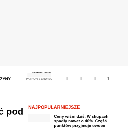
ZYNY
PATRON SERWISU
NAJPOPULARNIEJSZE
ać pod
Ceny wiśni dziś. W skupach
spadły nawet o 40%. Część
punktów przyjmuje owoce