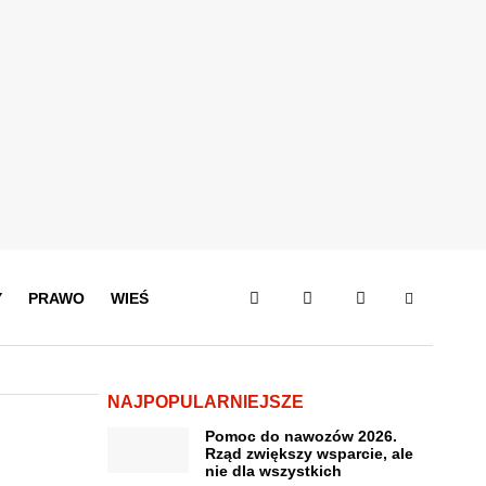
Y
PRAWO
WIEŚ
NAJPOPULARNIEJSZE
Pomoc do nawozów 2026.
Rząd zwiększy wsparcie, ale
nie dla wszystkich