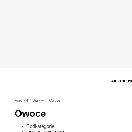
AKTUALN
Agrofakt
Uprawy
Owoce
Owoce
Podkategorie:
Drzewa owocowe