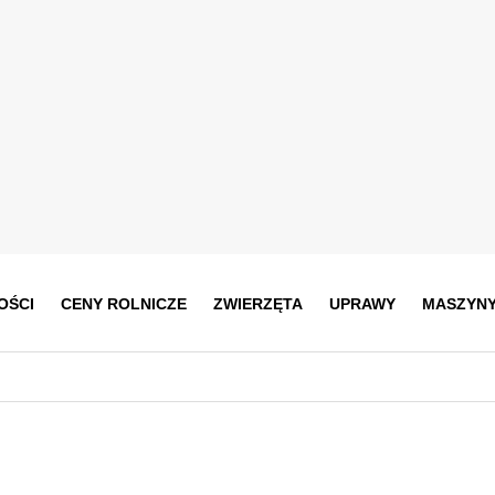
OŚCI
CENY ROLNICZE
ZWIERZĘTA
UPRAWY
MASZYN