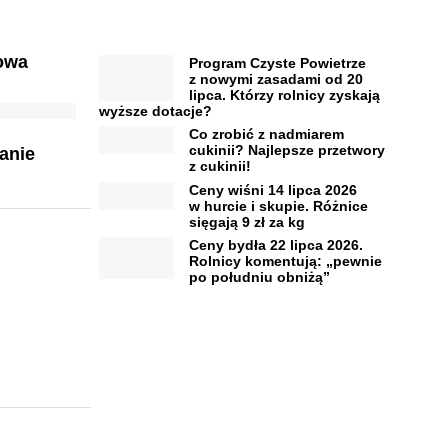
iowa
Program Czyste Powietrze
z nowymi zasadami od 20
lipca. Którzy rolnicy zyskają
wyższe dotacje?
Co zrobić z nadmiarem
cukinii? Najlepsze przetwory
anie
z cukinii!
Ceny wiśni 14 lipca 2026
w hurcie i skupie. Różnice
sięgają 9 zł za kg
Ceny bydła 22 lipca 2026.
Rolnicy komentują: „pewnie
po południu obniżą”