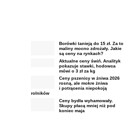
Borówki tanieją do 15 zł. Za to
maliny mocno zdrożały. Jakie
są ceny na rynkach?
Aktualne ceny świń. Analityk
pokazuje stawki, hodowca
mówi o 3 zł za kg
Ceny pszenicy w żniwa 2026
rosną, ale mokre żniwa
i potrącenia niepokoją
rolników
Ceny bydła wyhamowały.
Skupy płacą mniej niż pod
koniec maja