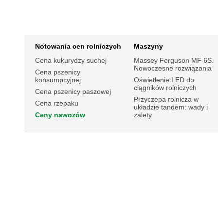
Notowania cen rolniczych
Maszyny
Cena kukurydzy suchej
Massey Ferguson MF 6S.
Nowoczesne rozwiązania
Cena pszenicy
konsumpcyjnej
Oświetlenie LED do
ciągników rolniczych
Cena pszenicy paszowej
Przyczepa rolnicza w
Cena rzepaku
układzie tandem: wady i
Ceny nawozów
zalety