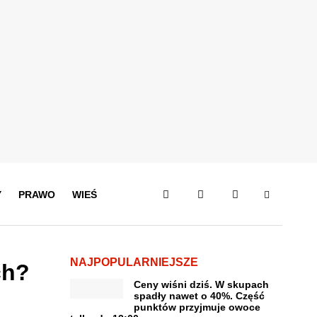
Y
PRAWO
WIEŚ
NAJPOPULARNIEJSZE
ch?
Ceny wiśni dziś. W skupach
spadły nawet o 40%. Część
punktów przyjmuje owoce