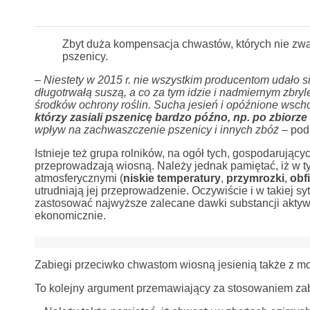
Zbyt duża kompensacja chwastów, których nie zw
pszenicy.
– Niestety w 2015 r. nie wszystkim producentom udało 
długotrwałą suszą, a co za tym idzie i nadmiernym zbry
środków ochrony roślin. Sucha jesień i opóźnione wsc
którzy zasiali pszenicę bardzo późno, np. po zbiorz
wpływ na zachwaszczenie pszenicy i innych zbóż –
pod
Istnieje też grupa rolników, na ogół tych, gospodarujący
przeprowadzają wiosną. Należy jednak pamiętać, iż w t
atmosferycznymi (
niskie temperatury
,
przymrozki
,
obf
utrudniają jej przeprowadzenie. Oczywiście i w takiej s
zastosować najwyższe zalecane dawki substancji aktywne
ekonomicznie.
Zabiegi przeciwko chwastom wiosną jesienią także z m
To kolejny argument przemawiający za stosowaniem zab