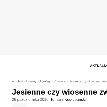
AKTUALN
Agrofakt
Uprawy
Agrofagi
Chwasty
Jesienne czy wiosenne zwal
Jesienne czy wiosenne z
28 października 2016
,
Tomasz Kodłubański