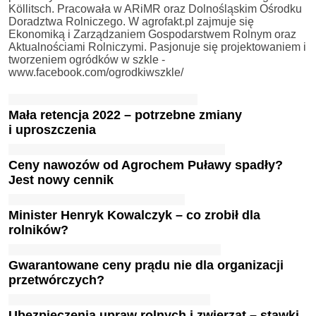
Köllitsch. Pracowała w ARiMR oraz Dolnośląskim Ośrodku
Doradztwa Rolniczego. W agrofakt.pl zajmuje się
Ekonomiką i Zarządzaniem Gospodarstwem Rolnym oraz
Aktualnościami Rolniczymi. Pasjonuje się projektowaniem i
tworzeniem ogródków w szkle -
www.facebook.com/ogrodkiwszkle/
Mała retencja 2022 – potrzebne zmiany
i uproszczenia
Ceny nawozów od Agrochem Puławy spadły?
Jest nowy cennik
Minister Henryk Kowalczyk – co zrobił dla
rolników?
Gwarantowane ceny prądu nie dla organizacji
przetwórczych?
Ubezpieczenia upraw rolnych i zwierząt – stawki