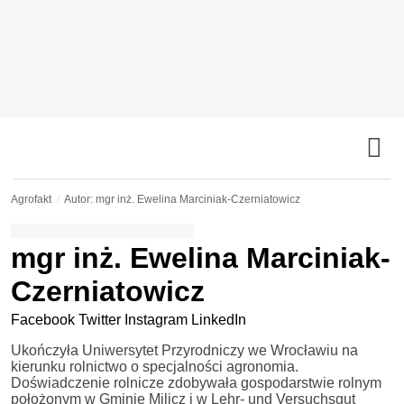
Agrofakt
Autor: mgr inż. Ewelina Marciniak-Czerniatowicz
mgr inż. Ewelina Marciniak-
Czerniatowicz
Facebook
Twitter
Instagram
LinkedIn
Ukończyła Uniwersytet Przyrodniczy we Wrocławiu na
kierunku rolnictwo o specjalności agronomia.
Doświadczenie rolnicze zdobywała gospodarstwie rolnym
położonym w Gminie Milicz i w Lehr- und Versuchsgut