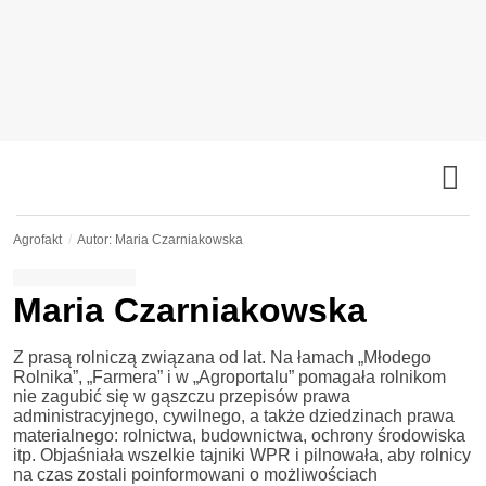
Agrofakt
Autor: Maria Czarniakowska
Maria Czarniakowska
Z prasą rolniczą związana od lat. Na łamach „Młodego
Rolnika”, „Farmera” i w „Agroportalu” pomagała rolnikom
nie zagubić się w gąszczu przepisów prawa
administracyjnego, cywilnego, a także dziedzinach prawa
materialnego: rolnictwa, budownictwa, ochrony środowiska
itp. Objaśniała wszelkie tajniki WPR i pilnowała, aby rolnicy
na czas zostali poinformowani o możliwościach