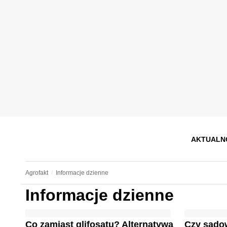
AKTUALN
Agrofakt
Informacje dzienne
Informacje dzienne
Co zamiast glifosatu? Alternatywa
Czy sadow