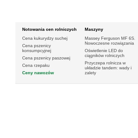
Notowania cen rolniczych
Maszyny
Cena kukurydzy suchej
Massey Ferguson MF 6S.
Nowoczesne rozwiązania
Cena pszenicy
konsumpcyjnej
Oświetlenie LED do
ciągników rolniczych
Cena pszenicy paszowej
Przyczepa rolnicza w
Cena rzepaku
układzie tandem: wady i
Ceny nawozów
zalety