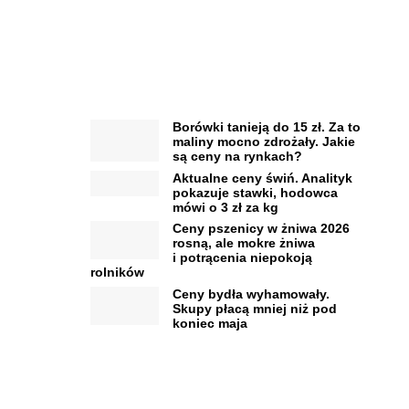
Borówki tanieją do 15 zł. Za to
maliny mocno zdrożały. Jakie
są ceny na rynkach?
Aktualne ceny świń. Analityk
pokazuje stawki, hodowca
mówi o 3 zł za kg
Ceny pszenicy w żniwa 2026
rosną, ale mokre żniwa
i potrącenia niepokoją
rolników
Ceny bydła wyhamowały.
Skupy płacą mniej niż pod
koniec maja