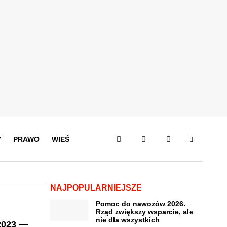
Y
PRAWO
WIEŚ
NAJPOPULARNIEJSZE
Pomoc do nawozów 2026.
Rząd zwiększy wsparcie, ale
nie dla wszystkich
2023 —