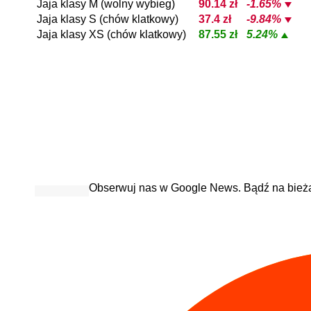
Jaja klasy M (wolny wybieg)
90.14 zł
-1.65%
Jaja klasy S (chów klatkowy)
37.4 zł
-9.84%
Jaja klasy XS (chów klatkowy)
87.55 zł
5.24%
Obserwuj nas w Google News. Bądź na bież