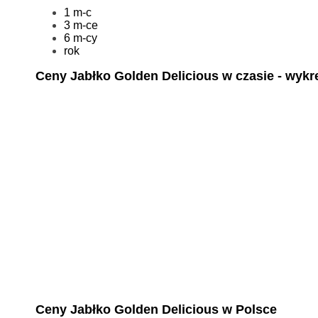
1 m-c
3 m-ce
6 m-cy
rok
Ceny Jabłko Golden Delicious w czasie - wykr
Ceny Jabłko Golden Delicious w Polsce