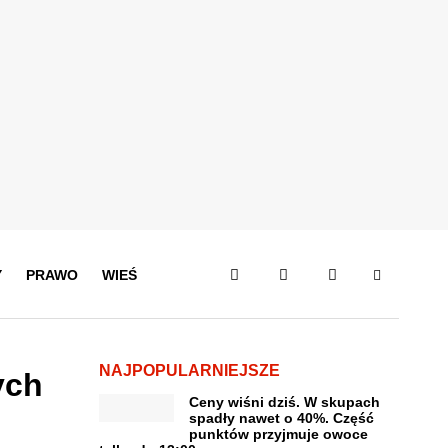
Y
PRAWO
WIEŚ
NAJPOPULARNIEJSZE
ych
Ceny wiśni dziś. W skupach
spadły nawet o 40%. Część
punktów przyjmuje owoce