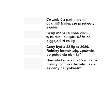
Co zrobić z nadmiarem
cukinii? Najlepsze przetwory
z cukinii!
Ceny wiśni 14 lipca 2026
w hurcie i skupie. Różnice
sięgają 9 zł za kg
Ceny bydła 22 lipca 2026.
Rolnicy komentują: „pewnie
po południu obniżą”
Borówki tanieją do 15 zł. Za to
maliny mocno zdrożały. Jakie
są ceny na rynkach?