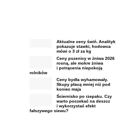
Aktualne ceny świń. Analityk
pokazuje stawki, hodowca
mówi o 3 zł za kg
Ceny pszenicy w żniwa 2026
rosną, ale mokre żniwa
i potrącenia niepokoją
rolników
Ceny bydła wyhamowały.
Skupy płacą mniej niż pod
koniec maja
Ściernisko po rzepaku. Czy
warto poczekać na deszcz
i wykorzystać efekt
fałszywego siewu?