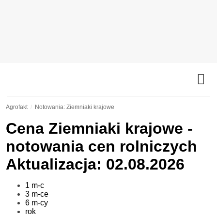
Agrofakt
Notowania: Ziemniaki krajowe
Cena
Ziemniaki krajowe
-
notowania cen rolniczych
Aktualizacja: 02.08.2026
1 m-c
3 m-ce
6 m-cy
rok