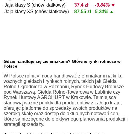
Jaja klasy S (chów klatkowy)
37.4 zł
-9.84%
Jaja klasy XS (chów klatkowy)
87.55 zł
5.24%
Gdzie handluje się ziemniakami? Główne rynki rolnicze w
Polsce
W Polsce rolnicy mogą handlować ziemniakami na kilku
ważnych giełdach i rynkach rolnych, takich jak Giełda
Rolno-Ogrodnicza w Poznaniu, Rynek Hurtowy Bronisze
pod Warszawą, Giełda Rolno-Towarowa w Lublinie czy
Rynek Hurtowy AGROHURT w Krakowie. Te miejsca
stanowią ważne punkty dla producentów z całego kraju,
oferując platformę do sprzedaży swoich produktów na
szeroką skalę oraz dostęp do aktualnych notowań cen,
które są niezbędne do efektywnego planowania produkcji i
strategii sprzedaży.