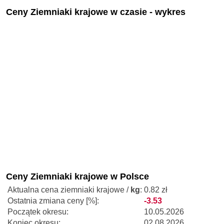
Ceny Ziemniaki krajowe w czasie - wykres
Ceny Ziemniaki krajowe w Polsce
Aktualna cena ziemniaki krajowe /
kg
:
0.82 zł
Ostatnia zmiana ceny [%]:
-3.53
Początek okresu:
10.05.2026
Koniec okresu:
02.08.2026