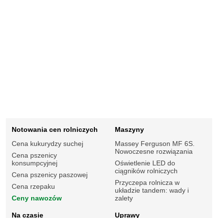
Notowania cen rolniczych
Maszyny
Cena kukurydzy suchej
Massey Ferguson MF 6S.
Nowoczesne rozwiązania
Cena pszenicy
konsumpcyjnej
Oświetlenie LED do
ciągników rolniczych
Cena pszenicy paszowej
Przyczepa rolnicza w
Cena rzepaku
układzie tandem: wady i
Ceny nawozów
zalety
Na czasie
Uprawy