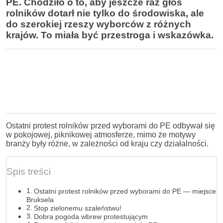
PE. Chodziło o to, aby jeszcze raz głos
rolników dotarł nie tylko do środowiska, ale
do szerokiej rzeszy wyborców z różnych
krajów. To miała być przestroga i wskazówka.
Ostatni protest rolników przed wyborami do PE odbywał się
w pokojowej, piknikowej atmosferze, mimo że motywy
branży były różne, w zależności od kraju czy działalności.
Spis treści
Ostatni protest rolników przed wyborami do PE — miejsce
Bruksela
Stop zielonemu szaleństwu!
Dobra pogoda wbrew protestującym