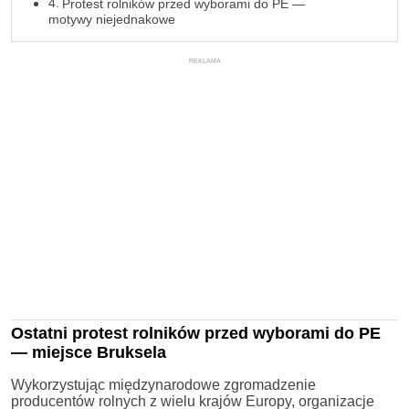
Protest rolników przed wyborami do PE —
motywy niejednakowe
REKLAMA
Ostatni protest rolników przed wyborami do PE
— miejsce Bruksela
Wykorzystując międzynarodowe zgromadzenie
producentów rolnych z wielu krajów Europy, organizacje