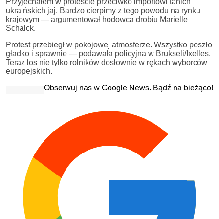
Przyjechałem w proteście przeciwko importowi tanich
ukraińskich jaj. Bardzo cierpimy z tego powodu na rynku
krajowym — argumentował hodowca drobiu Marielle
Schalck.
Protest przebiegł w pokojowej atmosferze. Wszystko poszło
gładko i sprawnie — podawała policyjna w Brukseli/Ixelles.
Teraz los nie tylko rolników dosłownie w rękach wyborców
europejskich.
Obserwuj nas w Google News. Bądź na bieżąco!