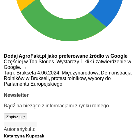
Dodaj AgroFakt.pl jako preferowane źródło w Google
Częściej w Top Stories. Wystarczy 1 klik i zatwierdzenie w
Google.
→
Tagi:
Bruksela 4.06.2024,
Międzynarodowa Demonstracja
Rolników w Brukseli,
protest rolników,
wybory do
Parlamentu Europejskiego
Newsletter
Bądź na bieżąco z informacjami z rynku rolnego
Zapisz się
Autor artykułu:
Katarzyna Kupczak