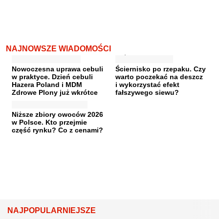
NAJNOWSZE WIADOMOŚCI
Nowoczesna uprawa cebuli
Ściernisko po rzepaku. Czy
w praktyce. Dzień cebuli
warto poczekać na deszcz
Hazera Poland i MDM
i wykorzystać efekt
Zdrowe Plony już wkrótce
fałszywego siewu?
Niższe zbiory owoców 2026
w Polsce. Kto przejmie
część rynku? Co z cenami?
NAJPOPULARNIEJSZE