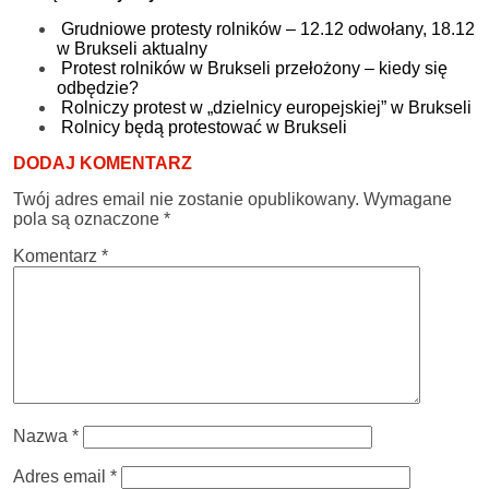
Grudniowe protesty rolników – 12.12 odwołany, 18.12
w Brukseli aktualny
Protest rolników w Brukseli przełożony – kiedy się
odbędzie?
Rolniczy protest w „dzielnicy europejskiej” w Brukseli
Rolnicy będą protestować w Brukseli
DODAJ KOMENTARZ
Twój adres email nie zostanie opublikowany.
Wymagane
pola są oznaczone
*
Komentarz
*
Nazwa
*
Adres email
*