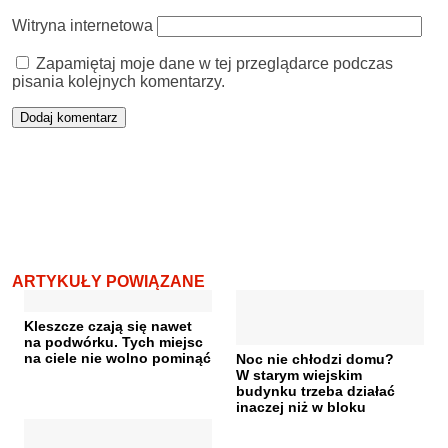
Witryna internetowa
Zapamiętaj moje dane w tej przeglądarce podczas
pisania kolejnych komentarzy.
ARTYKUŁY POWIĄZANE
Kleszcze czają się nawet
na podwórku. Tych miejsc
na ciele nie wolno pominąć
Noc nie chłodzi domu?
W starym wiejskim
budynku trzeba działać
inaczej niż w bloku