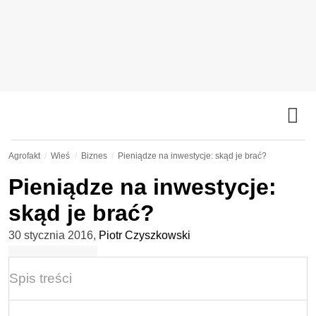
Agrofakt
Wieś
Biznes
Pieniądze na inwestycje: skąd je brać?
Pieniądze na inwestycje:
skąd je brać?
30 stycznia 2016
,
Piotr Czyszkowski
Spis treści