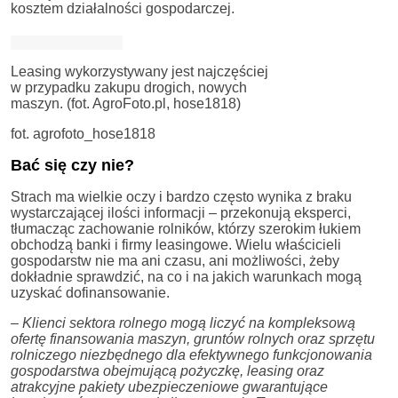
kosztem działalności gospodarczej.
Leasing wykorzystywany jest najczęściej
w przypadku zakupu drogich, nowych
maszyn. (fot. AgroFoto.pl, hose1818)
fot. agrofoto_hose1818
Bać się czy nie?
Strach ma wielkie oczy i bardzo często wynika z braku
wystarczającej ilości informacji – przekonują eksperci,
tłumacząc zachowanie rolników, którzy szerokim łukiem
obchodzą banki i firmy leasingowe. Wielu właścicieli
gospodarstw nie ma ani czasu, ani możliwości, żeby
dokładnie sprawdzić, na co i na jakich warunkach mogą
uzyskać dofinansowanie.
– Klienci sektora rolnego mogą liczyć na kompleksową
ofertę finansowania maszyn, gruntów rolnych oraz sprzętu
rolniczego niezbędnego dla efektywnego funkcjonowania
gospodarstwa obejmującą pożyczkę, leasing oraz
atrakcyjne pakiety ubezpieczeniowe gwarantujące