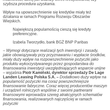
szybsza procedura uzyskania.
Wpływ na upowszechnienie się kredytów miały też
działania w ramach Programu Rozwoju Obszarów
Wiejskich.
Największą popularnością cieszą się kredyty
preferencyjne.
Izabela Tworzydło, bank BGŻ BNP Paribas
– Wymogi dotyczące realizacji tych inwestycji i zasady,
jakie obowiązywały przy przyznawaniu i wypłacie środków,
miały duży wpływ na rozpowszechnienie pożyczki jako
produktu wykorzystywanego przez gospodarstwa do
finansowania inwestycji uwzględniających wsparcie unijne
– wyjaśnia
Piotr Kamiński, dyrektor sprzedaży De Lage
Landen Leasing Polska S.A. –
Dodatkowo duży wpływ na
popularność pożyczki ma coraz powszechniejsze
finansowanie fabryczne. Coraz więcej producentów maszyn
i urządzeń rolniczych wspólnie z swoimi partnerami
finansowymi wprowadza szereg atrakcyjnych schematów
finansowania, realizowanych najczęściej w ramach
pożyczki