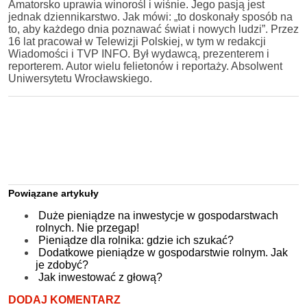
Amatorsko uprawia winorośl i wiśnie. Jego pasją jest
jednak dziennikarstwo. Jak mówi: „to doskonały sposób na
to, aby każdego dnia poznawać świat i nowych ludzi”. Przez
16 lat pracował w Telewizji Polskiej, w tym w redakcji
Wiadomości i TVP INFO. Był wydawcą, prezenterem i
reporterem. Autor wielu felietonów i reportaży. Absolwent
Uniwersytetu Wrocławskiego.
Powiązane artykuły
Duże pieniądze na inwestycje w gospodarstwach
rolnych. Nie przegap!
Pieniądze dla rolnika: gdzie ich szukać?
Dodatkowe pieniądze w gospodarstwie rolnym. Jak
je zdobyć?
Jak inwestować z głową?
DODAJ KOMENTARZ