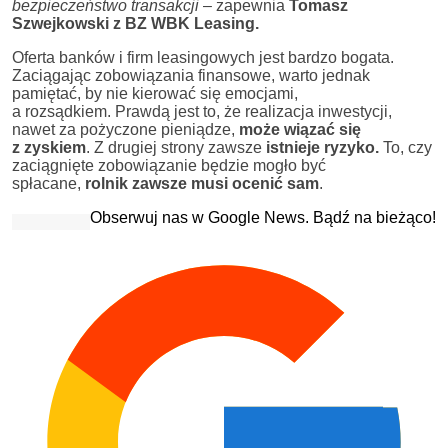
bezpieczeństwo transakcji
– zapewnia
Tomasz
Szwejkowski z BZ WBK Leasing.
Oferta banków i firm leasingowych jest bardzo bogata.
Zaciągając zobowiązania finansowe, warto jednak
pamiętać, by nie kierować się emocjami,
a rozsądkiem. Prawdą jest to, że realizacja inwestycji,
nawet za pożyczone pieniądze,
może wiązać się
z zyskiem
. Z drugiej strony zawsze
istnieje ryzyko.
To, czy
zaciągnięte zobowiązanie będzie mogło być
spłacane,
rolnik zawsze musi ocenić sam
.
Obserwuj nas w Google News. Bądź na bieżąco!