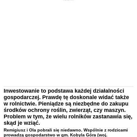
Inwestowanie to podstawa każdej działalności
gospodarczej. Prawdę tę doskonale widać także
w rolnictwie. Pieniądze są niezbędne do zakupu
środków ochrony roślin, zwierząt, czy maszyn.
Problem w tym, że wielu rolników zastanawia się,
skąd je wziąć.
Remigiusz i Ola pobrali się niedawno. Wspólnie z rodzicami
prowadzą gospodarstwo w gm.
Kobyla Góra
(woj.