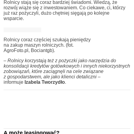
Rolnicy stają się coraz bardziej świadomi. Wiedzą, że
rozwój wiąże się z inwestowaniem. Co ciekawe, ci, którzy
już raz pożyczyli, dużo chętniej sięgają po kolejne
wsparcie.
Rolnicy coraz częściej szukają pieniędzy
na zakup maszyn rolniczych. (fot.
AgroFoto.pl, Bociantgb).
– Rolnicy korzystają też z pożyczki jako narzędzia do
konsolidacji kredytów gotówkowych i innych niekorzystnych
zobowiązań, które zaciągnęli na cele związane
z gospodarstwem, ale jako klienci detaliczni
–
informuje
Izabela Tworzydło
.
A może leasingować?