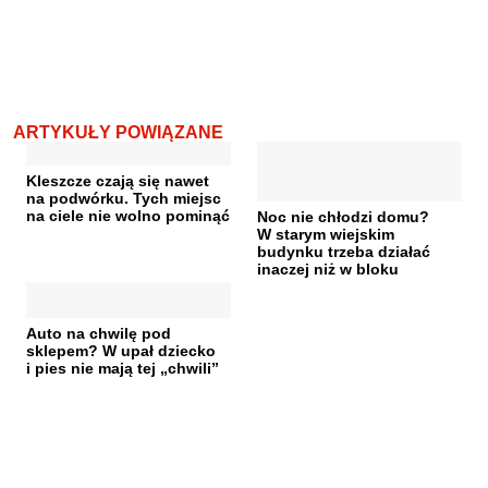
ARTYKUŁY POWIĄZANE
Kleszcze czają się nawet
na podwórku. Tych miejsc
na ciele nie wolno pominąć
Noc nie chłodzi domu?
W starym wiejskim
budynku trzeba działać
inaczej niż w bloku
Auto na chwilę pod
sklepem? W upał dziecko
i pies nie mają tej „chwili”