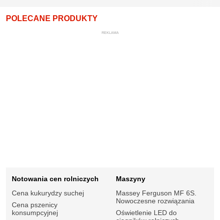
POLECANE PRODUKTY
REKLAMA
Notowania cen rolniczych
Maszyny
Cena kukurydzy suchej
Massey Ferguson MF 6S.
Nowoczesne rozwiązania
Cena pszenicy
konsumpcyjnej
Oświetlenie LED do