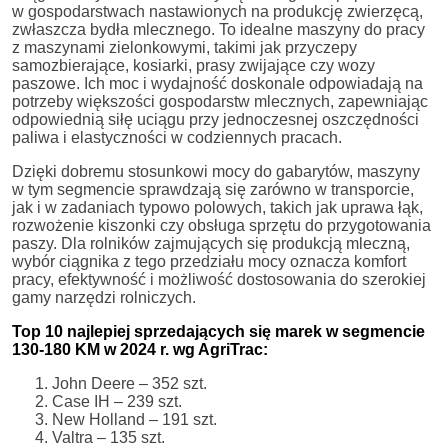
w gospodarstwach nastawionych na produkcję zwierzęcą,
zwłaszcza bydła mlecznego. To idealne maszyny do pracy
z maszynami zielonkowymi, takimi jak przyczepy
samozbierające, kosiarki, prasy zwijające czy wozy
paszowe. Ich moc i wydajność doskonale odpowiadają na
potrzeby większości gospodarstw mlecznych, zapewniając
odpowiednią siłę uciągu przy jednoczesnej oszczędności
paliwa i elastyczności w codziennych pracach.
Dzięki dobremu stosunkowi mocy do gabarytów, maszyny
w tym segmencie sprawdzają się zarówno w transporcie,
jak i w zadaniach typowo polowych, takich jak uprawa łąk,
rozwożenie kiszonki czy obsługa sprzętu do przygotowania
paszy. Dla rolników zajmujących się produkcją mleczną,
wybór ciągnika z tego przedziału mocy oznacza komfort
pracy, efektywność i możliwość dostosowania do szerokiej
gamy narzędzi rolniczych.
Top 10 najlepiej sprzedających się marek w segmencie
130-180 KM w 2024 r. wg AgriTrac:
John Deere – 352 szt.
Case IH – 239 szt.
New Holland – 191 szt.
Valtra – 135 szt.