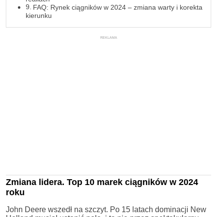
FAQ: Rynek ciągników w 2024 – zmiana warty i korekta
kierunku
REKLAMA
Zmiana lidera. Top 10 marek ciągników w 2024
roku
John Deere wszedł na szczyt. Po 15 latach dominacji New