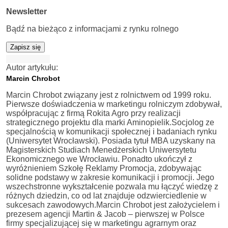
Newsletter
Bądź na bieżąco z informacjami z rynku rolnego
Zapisz się
Autor artykułu:
Marcin Chrobot
Marcin Chrobot związany jest z rolnictwem od 1999 roku.
Pierwsze doświadczenia w marketingu rolniczym zdobywał,
współpracując z firmą Rokita Agro przy realizacji
strategicznego projektu dla marki Aminopielik.Socjolog ze
specjalnością w komunikacji społecznej i badaniach rynku
(Uniwersytet Wrocławski). Posiada tytuł MBA uzyskany na
Magisterskich Studiach Menedżerskich Uniwersytetu
Ekonomicznego we Wrocławiu. Ponadto ukończył z
wyróżnieniem Szkołę Reklamy Promocja, zdobywając
solidne podstawy w zakresie komunikacji i promocji. Jego
wszechstronne wykształcenie pozwala mu łączyć wiedzę z
różnych dziedzin, co od lat znajduje odzwierciedlenie w
sukcesach zawodowych.Marcin Chrobot jest założycielem i
prezesem agencji Martin & Jacob – pierwszej w Polsce
firmy specjalizującej się w marketingu agrarnym oraz