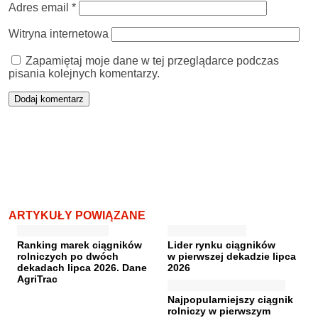
Adres email
*
Witryna internetowa
Zapamiętaj moje dane w tej przeglądarce podczas
pisania kolejnych komentarzy.
ARTYKUŁY POWIĄZANE
Ranking marek ciągników
Lider rynku ciągników
rolniczych po dwóch
w pierwszej dekadzie lipca
dekadach lipca 2026. Dane
2026
AgriTrac
Najpopularniejszy ciągnik
rolniczy w pierwszym