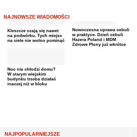
NAJNOWSZE WIADOMOŚCI
Nowoczesna uprawa cebuli
Kleszcze czają się nawet
w praktyce. Dzień cebuli
na podwórku. Tych miejsc
Hazera Poland i MDM
na ciele nie wolno pominąć
Zdrowe Plony już wkrótce
Noc nie chłodzi domu?
W starym wiejskim
budynku trzeba działać
inaczej niż w bloku
NAJPOPULARNIEJSZE