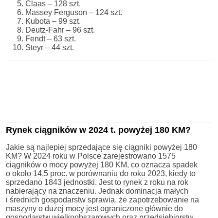
Claas – 128 szt.
Massey Ferguson – 124 szt.
Kubota – 99 szt.
Deutz-Fahr – 96 szt.
Fendt – 63 szt.
Steyr – 44 szt.
Rynek ciągników w 2024 t. powyżej 180 KM?
Jakie są najlepiej sprzedające się ciągniki powyżej 180
KM? W 2024 roku w Polsce zarejestrowano 1575
ciągników o mocy powyżej 180 KM, co oznacza spadek
o około 14,5 proc. w porównaniu do roku 2023, kiedy to
sprzedano 1843 jednostki. Jest to rynek z roku na rok
nabierający na znaczeniu. Jednak dominacja małych
i średnich gospodarstw sprawia, że zapotrzebowanie na
maszyny o dużej mocy jest ograniczone głównie do
gospodarstw wielkoobszarowych oraz przedsiębiorstw