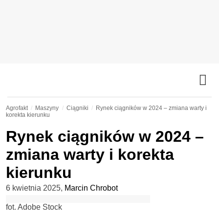
Agrofakt
Maszyny
Ciągniki
Rynek ciągników w 2024 – zmiana warty i
korekta kierunku
Rynek ciągników w 2024 –
zmiana warty i korekta
kierunku
6 kwietnia 2025
,
Marcin Chrobot
fot. Adobe Stock