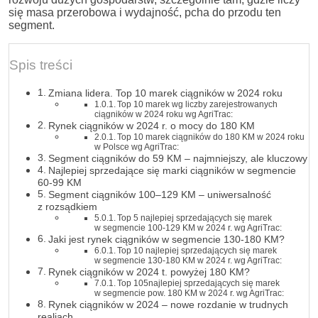
się masa przerobowa i wydajność, pcha do przodu ten
segment.
Spis treści
Zmiana lidera. Top 10 marek ciągników w 2024 roku
Top 10 marek wg liczby zarejestrowanych
ciągników w 2024 roku wg AgriTrac:
Rynek ciągników w 2024 r. o mocy do 180 KM
Top 10 marek ciągników do 180 KM w 2024 roku
w Polsce wg AgriTrac:
Segment ciągników do 59 KM – najmniejszy, ale kluczowy
Najlepiej sprzedające się marki ciągników w segmencie
60-99 KM
Segment ciągników 100–129 KM – uniwersalność
z rozsądkiem
Top 5 najlepiej sprzedających się marek
w segmencie 100-129 KM w 2024 r. wg AgriTrac:
Jaki jest rynek ciągników w segmencie 130-180 KM?
Top 10 najlepiej sprzedających się marek
w segmencie 130-180 KM w 2024 r. wg AgriTrac:
Rynek ciągników w 2024 t. powyżej 180 KM?
Top 105najlepiej sprzedających się marek
w segmencie pow. 180 KM w 2024 r. wg AgriTrac:
Rynek ciągników w 2024 – nowe rozdanie w trudnych
realiach