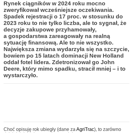
Rynek ciągników w 2024 roku mocno
zweryfikował wcześniejsze oczekiwania.
Spadek rejestracji o 17 proc. w stosunku do
2023 roku to nie tylko liczba, ale to sygnał, że
decyzje zakupowe przyhamowały,
a gospodarstwa zareagowały na realną
sytuację finansową. Ale to nie wszystko.
Największa zmiana wydarzyła się na szczycie,
bowiem po 15 latach dominacji New Holland
oddał fotel lidera. Zdetronizował go John
Deere, który mimo spadku, stracił mniej – i to
wystarczyło.
Choć opisuję rok ubiegły (dane za
AgriTrac
), to zarówno