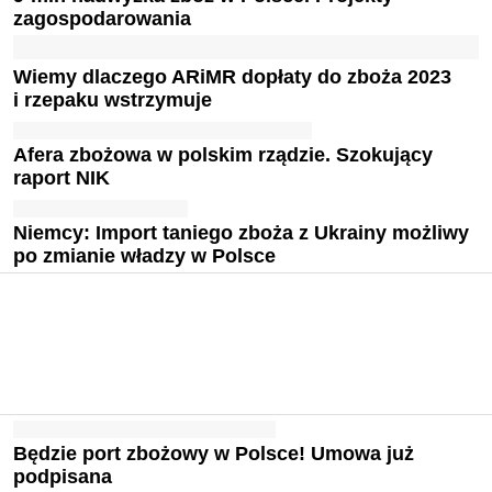
zagospodarowania
Wiemy dlaczego ARiMR dopłaty do zboża 2023
i rzepaku wstrzymuje
Afera zbożowa w polskim rządzie. Szokujący
raport NIK
Niemcy: Import taniego zboża z Ukrainy możliwy
po zmianie władzy w Polsce
Będzie port zbożowy w Polsce! Umowa już
podpisana