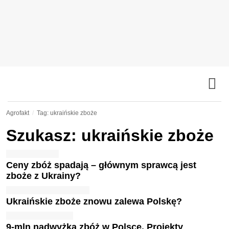
Agrofakt
Tag: ukraińskie zboże
Szukasz: ukraińskie zboże
Ceny zbóż spadają – głównym sprawcą jest
zboże z Ukrainy?
Ukraińskie zboże znowu zalewa Polskę?
9-mln nadwyżka zbóż w Polsce. Projekty