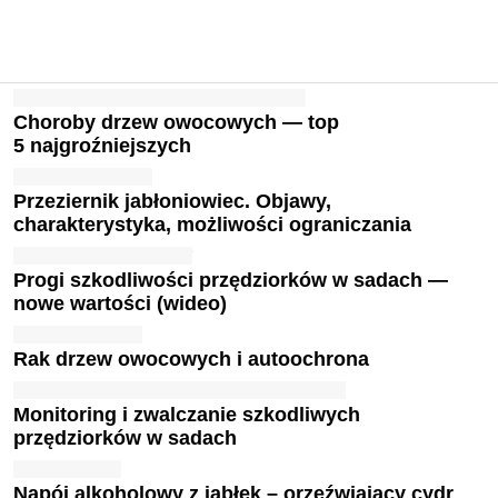
Choroby drzew owocowych — top
5 najgroźniejszych
Przeziernik jabłoniowiec. Objawy,
charakterystyka, możliwości ograniczania
Progi szkodliwości przędziorków w sadach —
nowe wartości (wideo)
Rak drzew owocowych i autoochrona
Monitoring i zwalczanie szkodliwych
przędziorków w sadach
Napój alkoholowy z jabłek – orzeźwiający cydr