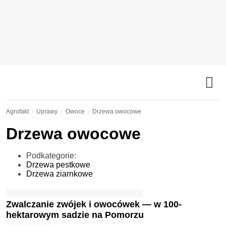
Agrofakt
Uprawy
Owoce
Drzewa owocowe
Drzewa owocowe
Podkategorie:
Drzewa pestkowe
Drzewa ziarnkowe
Zwalczanie zwójek i owocówek — w 100-
hektarowym sadzie na Pomorzu