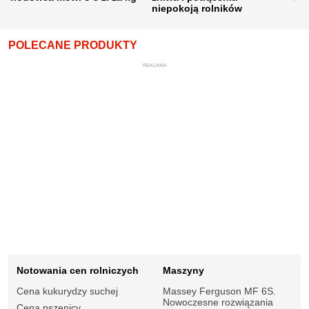
niepokoją rolników
POLECANE PRODUKTY
REKLAMA
Notowania cen rolniczych
Maszyny
Cena kukurydzy suchej
Massey Ferguson MF 6S.
Nowoczesne rozwiązania
Cena pszenicy