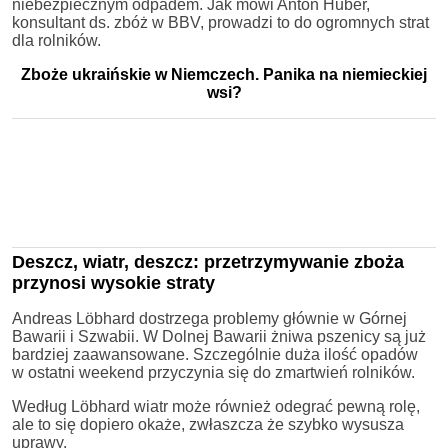
niebezpiecznym odpadem. Jak mówi Anton Huber,
konsultant ds. zbóż w BBV, prowadzi to do ogromnych strat
dla rolników.
Zboże ukraińskie w Niemczech. Panika na niemieckiej
wsi?
Deszcz, wiatr, deszcz: przetrzymywanie zboża
przynosi wysokie straty
Andreas Löbhard dostrzega problemy głównie w Górnej
Bawarii i Szwabii. W Dolnej Bawarii żniwa pszenicy są już
bardziej zaawansowane. Szczególnie duża ilość opadów
w ostatni weekend przyczynia się do zmartwień rolników.
Według Löbhard wiatr może również odegrać pewną rolę,
ale to się dopiero okaże, zwłaszcza że szybko wysusza
uprawy.