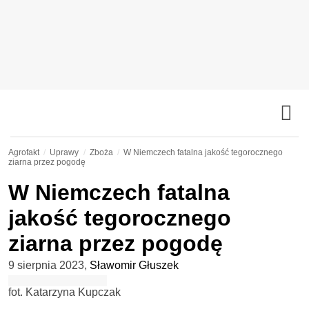
Agrofakt
Uprawy
Zboża
W Niemczech fatalna jakość tegorocznego
ziarna przez pogodę
W Niemczech fatalna
jakość tegorocznego
ziarna przez pogodę
9 sierpnia 2023
,
Sławomir Głuszek
fot. Katarzyna Kupczak