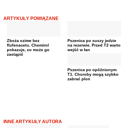
ARTYKUŁY POWIĄZANE
Zboża ozime bez
Pszenica po suszy jedzie
flufenacetu. Chemirol
na rezerwie. Przed T2 warto
pokazuje, co może go
wejść w łan
zastąpić
Pszenica po opóźnionym
T1. Choroby mogą szybko
zabrać plon
INNE ARTYKUŁY AUTORA