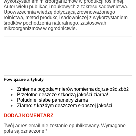
wykorzystaniem mikroorganizmów w produkcji roślinnej.
Autor wielu publikacji naukowych z zakresu sadownictwa.
Upowszechnia wiedzę dotyczącą zrównoważonego
rolnictwa, metod produkcji sadowniczej z wykorzystaniem
środków pochodzenia naturalnego, zastosowań
mikroorganizmów w ogrodnictwie.
Powiązane artykuły
Zmienna pogoda = nierównomierna dojrzałość zbóż
Przelotne deszcze szkodzą jakości ziarna!
Południe: słabe parametry ziarna
Ziarno: z każdym deszczem słabszej jakości
DODAJ KOMENTARZ
Twój adres email nie zostanie opublikowany.
Wymagane
pola są oznaczone
*