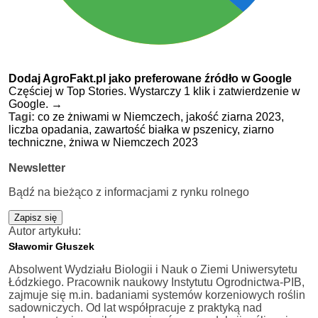
Dodaj AgroFakt.pl jako preferowane źródło w Google
Częściej w Top Stories. Wystarczy 1 klik i zatwierdzenie w
Google.
→
Tagi:
co ze żniwami w Niemczech,
jakość ziarna 2023,
liczba opadania,
zawartość białka w pszenicy,
ziarno
techniczne,
żniwa w Niemczech 2023
Newsletter
Bądź na bieżąco z informacjami z rynku rolnego
Zapisz się
Autor artykułu:
Sławomir Głuszek
Absolwent Wydziału Biologii i Nauk o Ziemi Uniwersytetu
Łódzkiego. Pracownik naukowy Instytutu Ogrodnictwa-PIB,
zajmuje się m.in. badaniami systemów korzeniowych roślin
sadowniczych. Od lat współpracuje z praktyką nad