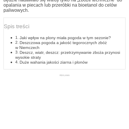
opalania w piecach lub przeróbki na bioetanol do celów
paliwowych.
Spis treści
Jaki wpływ na plony miała pogoda w tym sezonie?
Deszczowa pogoda a jakość tegorocznych zbóż
w Niemczech
Deszcz, wiatr, deszcz: przetrzymywanie zboża przynosi
wysokie straty
Duże wahania jakości ziarna i plonów
REKLAMA