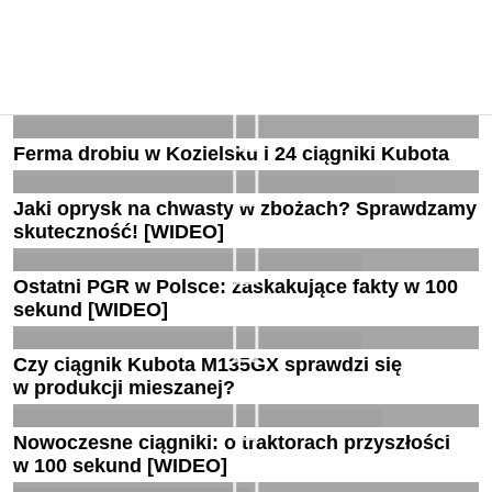
Ferma drobiu w Kozielsku i 24 ciągniki Kubota
Jaki oprysk na chwasty w zbożach? Sprawdzamy
skuteczność! [WIDEO]
Ostatni PGR w Polsce: zaskakujące fakty w 100
sekund [WIDEO]
Czy ciągnik Kubota M135GX sprawdzi się
w produkcji mieszanej?
Nowoczesne ciągniki: o traktorach przyszłości
w 100 sekund [WIDEO]