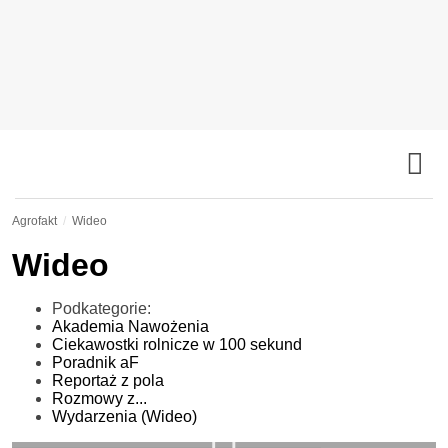
Agrofakt
Wideo
Wideo
Podkategorie:
Akademia Nawożenia
Ciekawostki rolnicze w 100 sekund
Poradnik aF
Reportaż z pola
Rozmowy z...
Wydarzenia (Wideo)