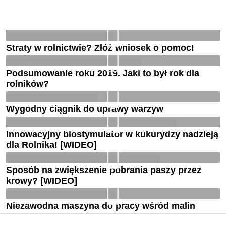
Straty w rolnictwie? Złóż wniosek o pomoc!
Podsumowanie roku 2019. Jaki to był rok dla
rolników?
Wygodny ciągnik do uprawy warzyw
Innowacyjny biostymulator w kukurydzy nadzieją
dla Rolnika! [WIDEO]
Sposób na zwiększenie pobrania paszy przez
krowy? [WIDEO]
Niezawodna maszyna do pracy wśród malin