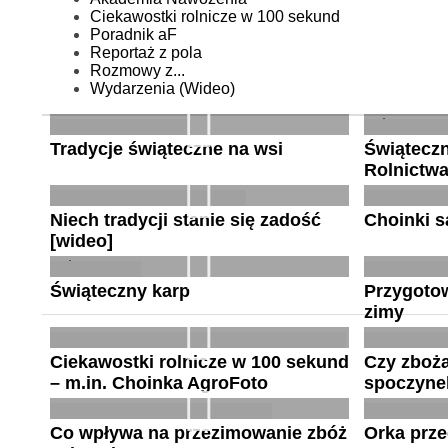
Ciekawostki rolnicze w 100 sekund
Poradnik aF
Reportaż z pola
Rozmowy z...
Wydarzenia (Wideo)
Tradycje świąteczne na wsi
Świąteczn
Rolnictwa
Niech tradycji stanie się zadość
Choinki są
[wideo]
Świąteczny karp
Przygoto
zimy
Ciekawostki rolnicze w 100 sekund
Czy zboż
– m.in. Choinka AgroFoto
spoczyne
Co wpływa na przezimowanie zbóż
Orka prze