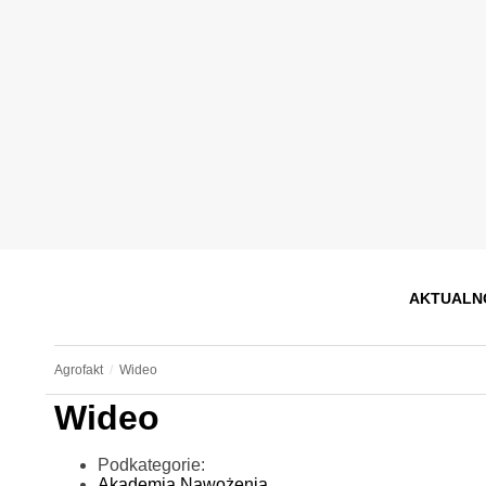
AKTUALN
Agrofakt
Wideo
Wideo
Podkategorie:
Akademia Nawożenia