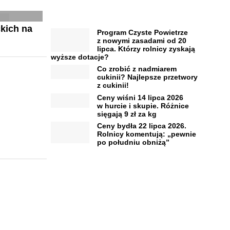
kich na
Program Czyste Powietrze
z nowymi zasadami od 20
lipca. Którzy rolnicy zyskają
wyższe dotacje?
Co zrobić z nadmiarem
cukinii? Najlepsze przetwory
z cukinii!
Ceny wiśni 14 lipca 2026
w hurcie i skupie. Różnice
sięgają 9 zł za kg
Ceny bydła 22 lipca 2026.
Rolnicy komentują: „pewnie
po południu obniżą”