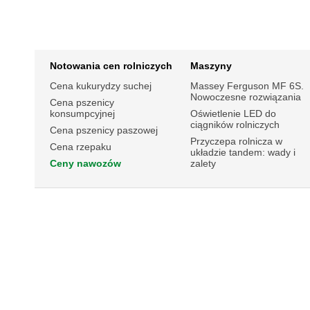
Notowania cen rolniczych
Maszyny
Cena kukurydzy suchej
Massey Ferguson MF 6S.
Nowoczesne rozwiązania
Cena pszenicy
konsumpcyjnej
Oświetlenie LED do
ciągników rolniczych
Cena pszenicy paszowej
Przyczepa rolnicza w
Cena rzepaku
układzie tandem: wady i
Ceny nawozów
zalety