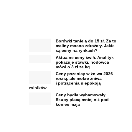
Borówki tanieją do 15 zł. Za to
maliny mocno zdrożały. Jakie
są ceny na rynkach?
Aktualne ceny świń. Analityk
pokazuje stawki, hodowca
mówi o 3 zł za kg
Ceny pszenicy w żniwa 2026
rosną, ale mokre żniwa
i potrącenia niepokoją
rolników
Ceny bydła wyhamowały.
Skupy płacą mniej niż pod
koniec maja