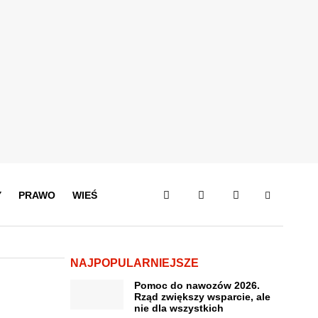
Y
PRAWO
WIEŚ
NAJPOPULARNIEJSZE
Pomoc do nawozów 2026.
Rząd zwiększy wsparcie, ale
nie dla wszystkich