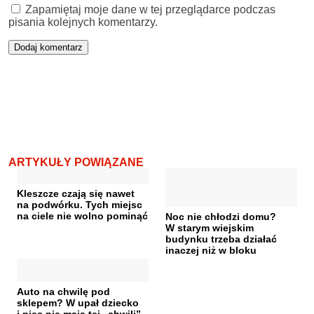
Zapamiętaj moje dane w tej przeglądarce podczas
pisania kolejnych komentarzy.
ARTYKUŁY POWIĄZANE
Kleszcze czają się nawet
na podwórku. Tych miejsc
na ciele nie wolno pominąć
Noc nie chłodzi domu?
W starym wiejskim
budynku trzeba działać
inaczej niż w bloku
Auto na chwilę pod
sklepem? W upał dziecko