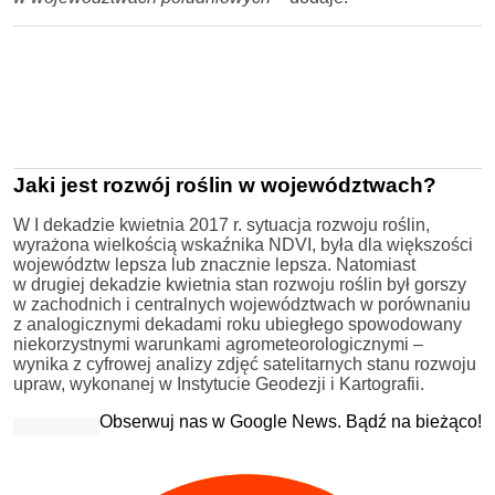
Jaki jest rozwój roślin w województwach?
W I dekadzie kwietnia 2017 r. sytuacja rozwoju roślin,
wyrażona wielkością wskaźnika NDVI, była dla większości
województw lepsza lub znacznie lepsza. Natomiast
w drugiej dekadzie kwietnia stan rozwoju roślin był gorszy
w zachodnich i centralnych województwach w porównaniu
z analogicznymi dekadami roku ubiegłego spowodowany
niekorzystnymi warunkami agrometeorologicznymi –
wynika z cyfrowej analizy zdjęć satelitarnych stanu rozwoju
upraw, wykonanej w Instytucie Geodezji i Kartografii.
Obserwuj nas w Google News. Bądź na bieżąco!