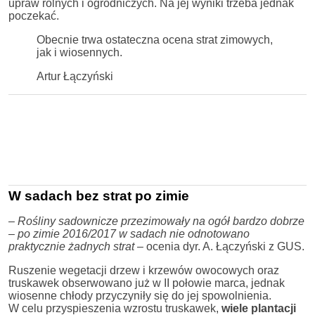
upraw rolnych i ogrodniczych. Na jej wyniki trzeba jednak
poczekać.
Obecnie trwa ostateczna ocena strat zimowych,
jak i wiosennych.
Artur Łączyński
W sadach bez strat po zimie
–
Rośliny sadownicze przezimowały na ogół bardzo dobrze
– po zimie 2016/2017 w sadach nie odnotowano
praktycznie żadnych strat
– ocenia dyr. A. Łączyński z GUS.
Ruszenie wegetacji drzew i krzewów owocowych oraz
truskawek obserwowano już w II połowie marca, jednak
wiosenne chłody przyczyniły się do jej spowolnienia.
W celu przyspieszenia wzrostu truskawek,
wiele plantacji