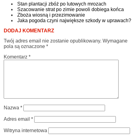
Stan plantacji zbóż po lutowych mrozach
Szacowanie strat po zimie powoli dobiega końca
Zboża wiosną i przezimowanie
Jaka pogoda czyni największe szkody w uprawach?
DODAJ KOMENTARZ
Twój adres email nie zostanie opublikowany.
Wymagane
pola są oznaczone
*
Komentarz
*
Nazwa
*
Adres email
*
Witryna internetowa