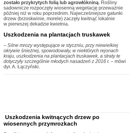
zostało przykrytych folią lub agrowłókniną
. Rośliny
sadownicze rozpoczęły wiosenną wegetację przeważnie
później niż w roku poprzednim. Najwcześniejsze gatunki
drzew (brzoskwinie, morele) zaczęły kwitnąć lokalnie
w pierwszej dekadzie kwietnia.
Uszkodzenia na plantacjach truskawek
–
Silne mrozy występujące w styczniu, przy niewielkiej
okrywie śnieżnej, spowodowały, w niektórych rejonach
kraju, uszkodzenia na plantacjach truskawek, a straty te
dotyczyły szczególnie młodych nasadzeń z 2016 r.
– mówi
dyr. A. Łączyński.
Uszkodzenia kwitnących drzew po
wiosennych przymrozkach