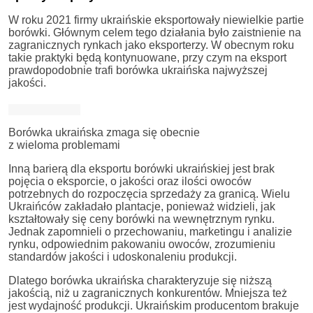
W roku 2021 firmy ukraińskie eksportowały niewielkie partie
borówki. Głównym celem tego działania było zaistnienie na
zagranicznych rynkach jako eksporterzy. W obecnym roku
takie praktyki będą kontynuowane, przy czym na eksport
prawdopodobnie trafi borówka ukraińska najwyższej
jakości.
Borówka ukraińska zmaga się obecnie
z wieloma problemami
Inną barierą dla eksportu borówki ukraińskiej jest brak
pojęcia o eksporcie, o jakości oraz ilości owoców
potrzebnych do rozpoczęcia sprzedaży za granicą. Wielu
Ukraińców zakładało plantacje, ponieważ widzieli, jak
kształtowały się ceny borówki na wewnętrznym rynku.
Jednak zapomnieli o przechowaniu, marketingu i analizie
rynku, odpowiednim pakowaniu owoców, zrozumieniu
standardów jakości i udoskonaleniu produkcji.
Dlatego borówka ukraińska charakteryzuje się niższą
jakością, niż u zagranicznych konkurentów. Mniejsza też
jest wydajność produkcji. Ukraińskim producentom brakuje