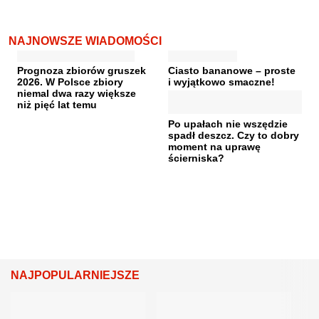
NAJNOWSZE WIADOMOŚCI
Prognoza zbiorów gruszek
Ciasto bananowe – proste
2026. W Polsce zbiory
i wyjątkowo smaczne!
niemal dwa razy większe
niż pięć lat temu
Po upałach nie wszędzie
spadł deszcz. Czy to dobry
moment na uprawę
ścierniska?
NAJPOPULARNIEJSZE