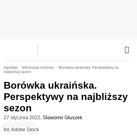
Agrofakt
Informacje dzienne
Borówka ukraińska. Perspektywy na
najbliższy sezon
Borówka ukraińska.
Perspektywy na najbliższy
sezon
27 stycznia 2022
,
Sławomir Głuszek
fot. Adobe Stock