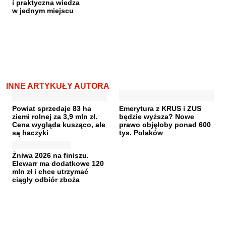
i praktyczna wiedza
w jednym miejscu
INNE ARTYKUŁY AUTORA
Powiat sprzedaje 83 ha
Emerytura z KRUS i ZUS
ziemi rolnej za 3,9 mln zł.
będzie wyższa? Nowe
Cena wygląda kusząco, ale
prawo objęłoby ponad 600
są haczyki
tys. Polaków
Żniwa 2026 na finiszu.
Elewarr ma dodatkowe 120
mln zł i chce utrzymać
ciągły odbiór zboża