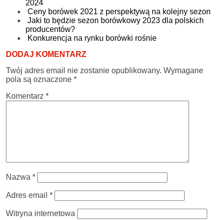
2024
Ceny borówek 2021 z perspektywą na kolejny sezon
Jaki to będzie sezon borówkowy 2023 dla polskich
producentów?
Konkurencja na rynku borówki rośnie
DODAJ KOMENTARZ
Twój adres email nie zostanie opublikowany.
Wymagane
pola są oznaczone
*
Komentarz
*
Nazwa
*
Adres email
*
Witryna internetowa