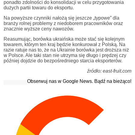
ponadto zdolności do konsolidacji w celu przygotowania
dużych partii towaru do eksportu.
Na powyższe czynniki nałożą się jeszcze „typowe” dla
branży rolnej problemy z niedoborem pracowników oraz
znacznie wyższe ceny nawozów.
Reasumując, borówka ukraińska może stać się kolejnym
towarem, którym ten kraj będzie konkurował z Polską. Na
razie ratuje nas to, że na Ukrainie borówka jest droższa niż
w Polsce. Ale taki stan nie utrzyma się długo i prędzej czy
później dojdzie do bezpośredniego starcia eksporterów.
źródło: east-fruit.com
Obserwuj nas w Google News. Bądź na bieżąco!