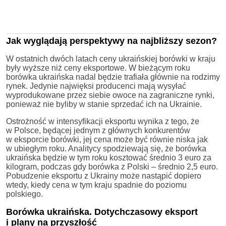
Jak wyglądają perspektywy na najbliższy sezon?
W ostatnich dwóch latach ceny ukraińskiej borówki w kraju
były wyższe niż ceny eksportowe. W bieżącym roku
borówka ukraińska nadal będzie trafiała głównie na rodzimy
rynek. Jedynie najwięksi producenci mają wysyłać
wyprodukowane przez siebie owoce na zagraniczne rynki,
ponieważ nie byliby w stanie sprzedać ich na Ukrainie.
Ostrożność w intensyfikacji eksportu wynika z tego, że
w Polsce, będącej jednym z głównych konkurentów
w eksporcie borówki, jej cena może być równie niska jak
w ubiegłym roku. Analitycy spodziewają się, że borówka
ukraińska będzie w tym roku kosztować średnio 3 euro za
kilogram, podczas gdy borówka z Polski – średnio 2,5 euro.
Pobudzenie eksportu z Ukrainy może nastąpić dopiero
wtedy, kiedy cena w tym kraju spadnie do poziomu
polskiego.
Borówka ukraińska. Dotychczasowy eksport
i plany na przyszłość