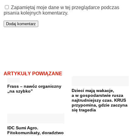
Zapamiętaj moje dane w tej przeglądarce podczas
pisania kolejnych komentarzy.
ARTYKUŁY POWIĄZANE
Frass – nawóz organiczny
Dzieci mają wakacje,
„na szybko”
a w gospodarstwie rusza
najtrudniejszy czas. KRUS
przypomina, gdzie zaczyna
się tragedia
IDC Sumi Agro.
Fitokomunikaty, doradztwo