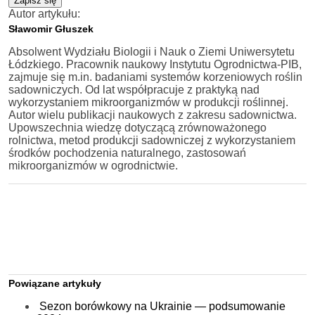
Zapisz się
Autor artykułu:
Sławomir Głuszek
Absolwent Wydziału Biologii i Nauk o Ziemi Uniwersytetu
Łódzkiego. Pracownik naukowy Instytutu Ogrodnictwa-PIB,
zajmuje się m.in. badaniami systemów korzeniowych roślin
sadowniczych. Od lat współpracuje z praktyką nad
wykorzystaniem mikroorganizmów w produkcji roślinnej.
Autor wielu publikacji naukowych z zakresu sadownictwa.
Upowszechnia wiedzę dotyczącą zrównoważonego
rolnictwa, metod produkcji sadowniczej z wykorzystaniem
środków pochodzenia naturalnego, zastosowań
mikroorganizmów w ogrodnictwie.
Powiązane artykuły
Sezon borówkowy na Ukrainie — podsumowanie