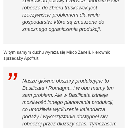
zbiorów do połowy czerwca. Jednakże siła
robocza do zbioru truskawek jest
rzeczywiście problemem dla wielu
gospodarstw, które są zmuszone do
znacznego ograniczenia produkcji.
W tym samym duchu wyraża się Mirco Zanelli, kierownik
sprzedaży Apofruit:
Nasze główne obszary produkcyjne to
Basilicata i Romagna, i w obu mamy ten
sam problem. Ale w Basilicata istnieje
możliwość innego planowania produkcji,
co umożliwia wydłużenie kalendarza
podaży i wykorzystanie dostępnej siły
roboczej przez dłuższy czas. Tymczasem