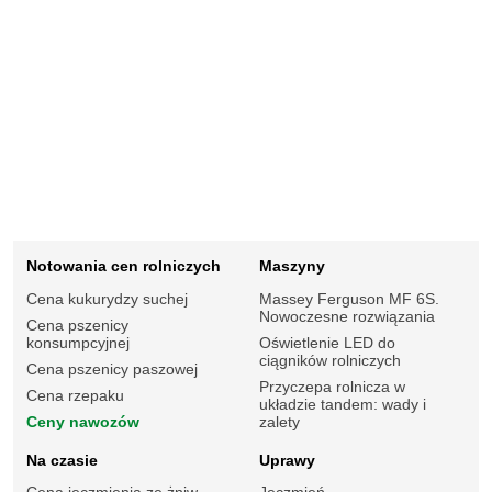
Notowania cen rolniczych
Maszyny
Cena kukurydzy suchej
Massey Ferguson MF 6S.
Nowoczesne rozwiązania
Cena pszenicy
konsumpcyjnej
Oświetlenie LED do
ciągników rolniczych
Cena pszenicy paszowej
Przyczepa rolnicza w
Cena rzepaku
układzie tandem: wady i
Ceny nawozów
zalety
Na czasie
Uprawy