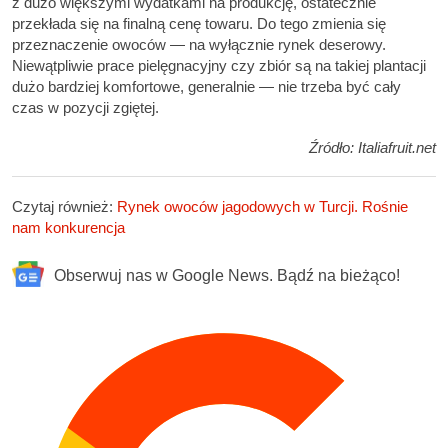
z dużo większymi wydatkami na produkcję, ostatecznie
przekłada się na finalną cenę towaru. Do tego zmienia się
przeznaczenie owoców — na wyłącznie rynek deserowy.
Niewątpliwie prace pielęgnacyjny czy zbiór są na takiej plantacji
dużo bardziej komfortowe, generalnie — nie trzeba być cały
czas w pozycji zgiętej.
Źródło: Italiafruit.net
Czytaj również:
Rynek owoców jagodowych w Turcji. Rośnie
nam konkurencja
Obserwuj nas w Google News. Bądź na bieżąco!