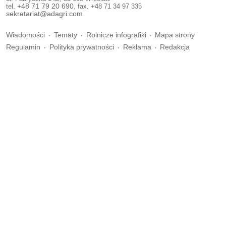
tel.
+48 71 79 20 690
, fax. +48 71 34 97 335
sekretariat@adagri.com
Wiadomości
Tematy
Rolnicze infografiki
Mapa strony
Regulamin
Polityka prywatności
Reklama
Redakcja