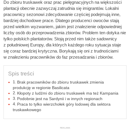
Do zbioru truskawek oraz prac pielęgnacyjnych na większości
plantacji obecnie zazwyczaj zatrudnia się imigrantów. Lokalni
pracownicy sezonowi zdecydowanie częściej podejmują inne,
bardziej dochodowe prace. Dlatego producenci owoców stają
przed wielkim wyzwaniem, jakim jest znalezienie odpowiedniej
liczby osób do przeprowadzenia zbiorów. Problem ten dotyka nie
tylko polskich plantatorów. Stoją przed nim także sadownicy
z południowej Europy, dla których każdego roku sytuacja staje
się coraz bardziej krytyczna. Borykają się oni z trudnościami
w znalezieniu pracowników do faz przesadzania i zbiorów.
Spis treści
Brak pracowników do zbioru truskawek zmienia
produkcję w regionie Basilicata
Kłopoty z ludźmi do zbioru truskawek ma też Kampania
Podobnie jest na Sardynii i w innych regionach
Praca to tylko wierzchołek góry lodowej dla sektora
truskawkowego
REKLAMA