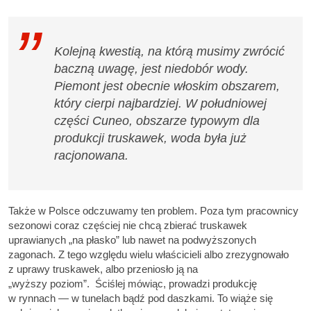
Kolejną kwestią, na którą musimy zwrócić
baczną uwagę, jest niedobór wody.
Piemont jest obecnie włoskim obszarem,
który cierpi najbardziej. W południowej
części Cuneo, obszarze typowym dla
produkcji truskawek, woda była już
racjonowana.
Także w Polsce odczuwamy ten problem. Poza tym pracownicy
sezonowi coraz częściej nie chcą zbierać truskawek
uprawianych „na płasko” lub nawet na podwyższonych
zagonach. Z tego względu wielu właścicieli albo zrezygnowało
z uprawy truskawek, albo przeniosło ją na
„wyższy poziom”. Ściślej mówiąc, prowadzi produkcję
w rynnach — w tunelach bądź pod daszkami. To wiąże się