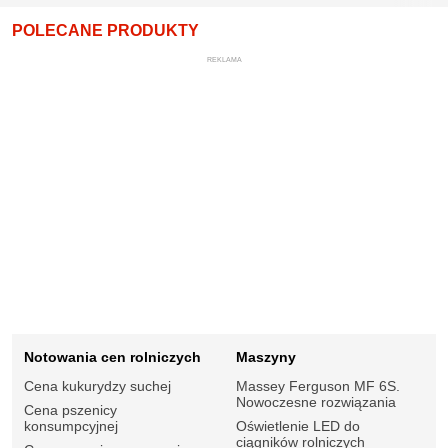
POLECANE PRODUKTY
REKLAMA
Notowania cen rolniczych
Maszyny
Cena kukurydzy suchej
Massey Ferguson MF 6S.
Nowoczesne rozwiązania
Cena pszenicy
konsumpcyjnej
Oświetlenie LED do
ciągników rolniczych