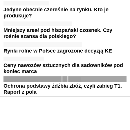
Jedyne obecnie czereśnie na rynku. Kto je
produkuje?
Mniejszy areał pod hiszpański czosnek. Czy
rośnie szansa dla polskiego?
Rynki rolne w Polsce zagrożone decyzją KE
Ceny nawozów sztucznych dla sadowników pod
koniec marca
Ochrona podstawy źdźbła zbóż, czyli zabieg T1.
Raport z pola