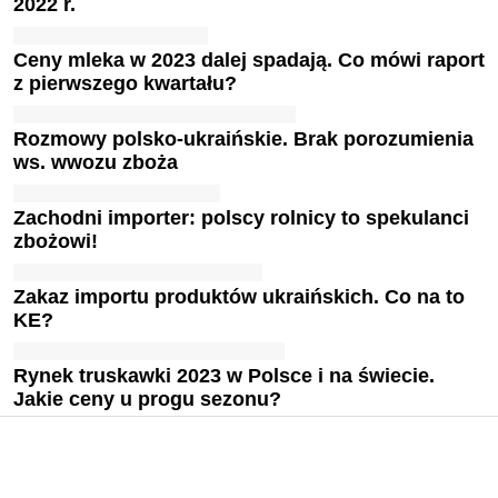
2022 r.
Ceny mleka w 2023 dalej spadają. Co mówi raport
z pierwszego kwartału?
Rozmowy polsko-ukraińskie. Brak porozumienia
ws. wwozu zboża
Zachodni importer: polscy rolnicy to spekulanci
zbożowi!
Zakaz importu produktów ukraińskich. Co na to
KE?
Rynek truskawki 2023 w Polsce i na świecie.
Jakie ceny u progu sezonu?