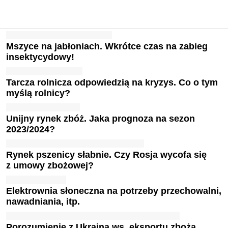
Mszyce na jabłoniach. Wkrótce czas na zabieg
insektycydowy!
Tarcza rolnicza odpowiedzią na kryzys. Co o tym
myślą rolnicy?
Unijny rynek zbóż. Jaka prognoza na sezon
2023/2024?
Rynek pszenicy słabnie. Czy Rosja wycofa się
z umowy zbożowej?
Elektrownia słoneczna na potrzeby przechowalni,
nawadniania, itp.
Porozumienie z Ukrainą ws. eksportu zboża.