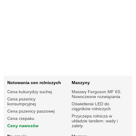
Notowania cen rolniczych
Maszyny
Cena kukurydzy suchej
Massey Ferguson MF 6S.
Nowoczesne rozwiązania
Cena pszenicy
konsumpcyjnej
Oświetlenie LED do
ciągników rolniczych
Cena pszenicy paszowej
Przyczepa rolnicza w
Cena rzepaku
układzie tandem: wady i
Ceny nawozów
zalety