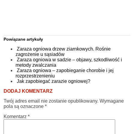
Powiązane artykuły
Zaraza ogniowa drzew ziarnkowych. Rośnie
zagrożenie u sąsiadów
Zaraza ogniowa w sadzie – objawy, szkodliwość i
metody zwalczania
Zaraza ogniowa – zapobieganie chorobie i jej
rozprzestrzenieniu
Jak zapobiegać zarazie ogniowej?
DODAJ KOMENTARZ
Twój adres email nie zostanie opublikowany.
Wymagane
pola są oznaczone
*
Komentarz
*