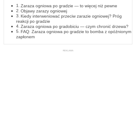
Zaraza ogniowa po gradzie — to więcej niż pewne
Objawy zarazy ogniowej
Kiedy interweniować przeciw zarazie ogniowej? Próg
reakcji po gradzie
Zaraza ogniowa po gradobiciu — czym chronić drzewa?
FAQ: Zaraza ogniowa po gradzie to bomba z opóźnionym
zapłonem
REKLAMA