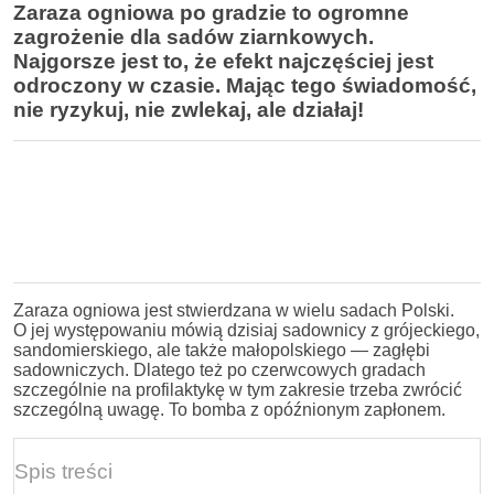
Zaraza ogniowa po gradzie to ogromne
zagrożenie dla sadów ziarnkowych.
Najgorsze jest to, że efekt najczęściej jest
odroczony w czasie. Mając tego świadomość,
nie ryzykuj, nie zwlekaj, ale działaj!
Zaraza ogniowa jest stwierdzana w wielu sadach Polski.
O jej występowaniu mówią dzisiaj sadownicy z grójeckiego,
sandomierskiego, ale także małopolskiego — zagłębi
sadowniczych. Dlatego też po czerwcowych gradach
szczególnie na profilaktykę w tym zakresie trzeba zwrócić
szczególną uwagę. To bomba z opóźnionym zapłonem.
Spis treści