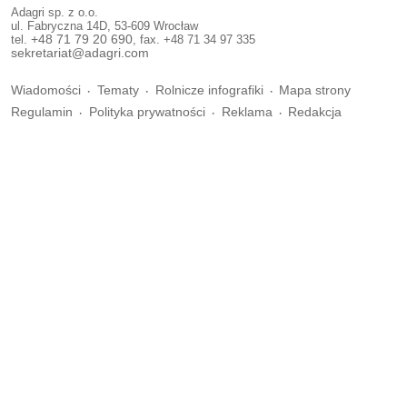
Adagri sp. z o.o.
ul. Fabryczna 14D, 53-609 Wrocław
tel.
+48 71 79 20 690
, fax. +48 71 34 97 335
sekretariat@adagri.com
Wiadomości
Tematy
Rolnicze infografiki
Mapa strony
Regulamin
Polityka prywatności
Reklama
Redakcja