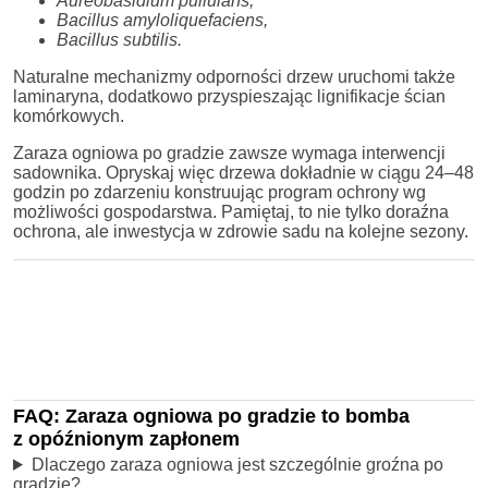
Aureobasidium pullulans,
Bacillus amyloliquefaciens,
Bacillus subtilis.
Naturalne mechanizmy odporności drzew uruchomi także
laminaryna, dodatkowo przyspieszając lignifikacje ścian
komórkowych.
Zaraza ogniowa po gradzie zawsze wymaga interwencji
sadownika. Opryskaj więc drzewa dokładnie w ciągu 24–48
godzin po zdarzeniu konstruując program ochrony wg
możliwości gospodarstwa. Pamiętaj, to nie tylko doraźna
ochrona, ale inwestycja w zdrowie sadu na kolejne sezony.
FAQ: Zaraza ogniowa po gradzie to bomba
z opóźnionym zapłonem
Dlaczego zaraza ogniowa jest szczególnie groźna po
gradzie?