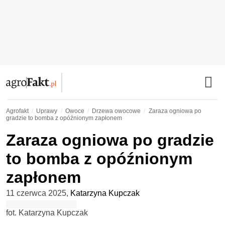
Agrofakt
Uprawy
Owoce
Drzewa owocowe
Zaraza ogniowa po
gradzie to bomba z opóźnionym zapłonem
Zaraza ogniowa po gradzie
to bomba z opóźnionym
zapłonem
11 czerwca 2025
,
Katarzyna Kupczak
fot. Katarzyna Kupczak