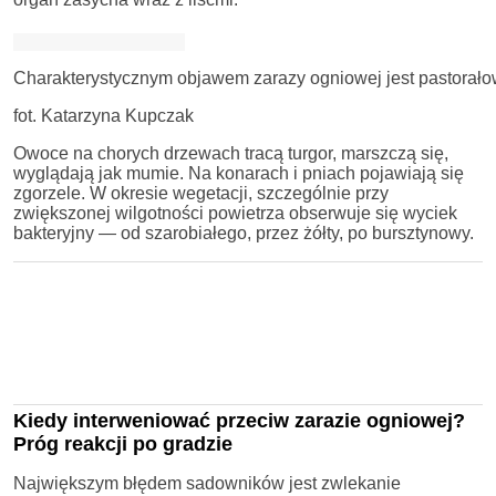
Charakterystycznym objawem zarazy ogniowej jest pastorało
fot. Katarzyna Kupczak
Owoce na chorych drzewach tracą turgor, marszczą się,
wyglądają jak mumie. Na konarach i pniach pojawiają się
zgorzele. W okresie wegetacji, szczególnie przy
zwiększonej wilgotności powietrza obserwuje się wyciek
bakteryjny — od szarobiałego, przez żółty, po bursztynowy.
Kiedy interweniować przeciw zarazie ogniowej?
Próg reakcji po gradzie
Największym błędem sadowników jest zwlekanie