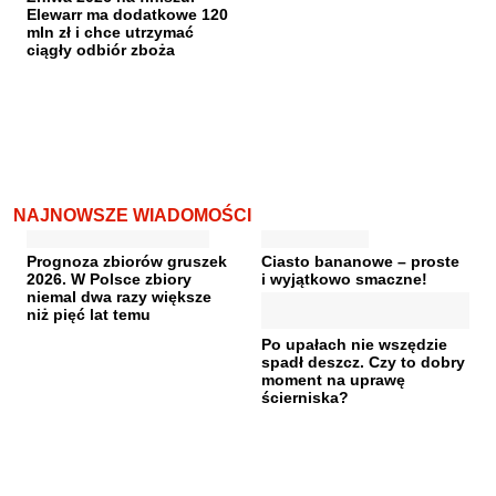
Elewarr ma dodatkowe 120
mln zł i chce utrzymać
ciągły odbiór zboża
NAJNOWSZE WIADOMOŚCI
Prognoza zbiorów gruszek
Ciasto bananowe – proste
2026. W Polsce zbiory
i wyjątkowo smaczne!
niemal dwa razy większe
niż pięć lat temu
Po upałach nie wszędzie
spadł deszcz. Czy to dobry
moment na uprawę
ścierniska?