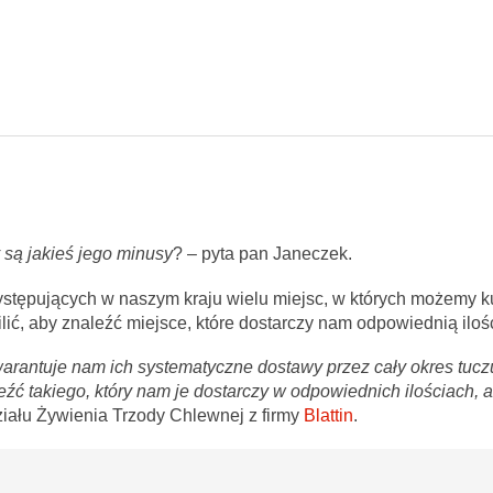
y są jakieś jego minusy
? – pyta pan Janeczek.
stępujących w naszym kraju wielu miejsc, w których możemy k
ić, aby znaleźć miejsce, które dostarczy nam odpowiednią ilo
arantuje nam ich systematyczne dostawy przez cały okres tucz
źć takiego, który nam je dostarczy w odpowiednich ilościach, 
ziału Żywienia Trzody Chlewnej z firmy
Blattin
.