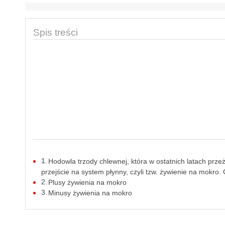
Spis treści
Hodowla trzody chlewnej, która w ostatnich latach pr
przejście na system płynny, czyli tzw. żywienie na mokro.
Plusy żywienia na mokro
Minusy żywienia na mokro