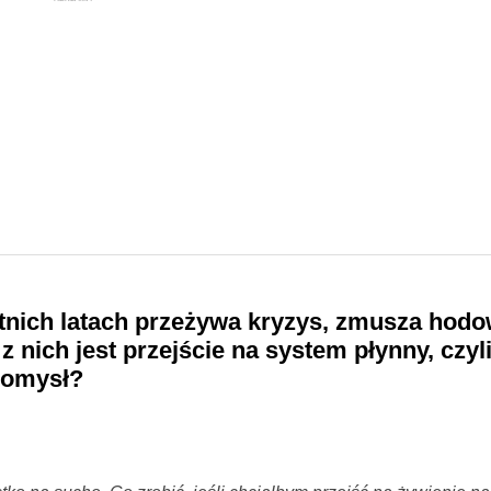
atnich latach przeżywa kryzys, zmusza hod
nich jest przejście na system płynny, czyli
 pomysł?