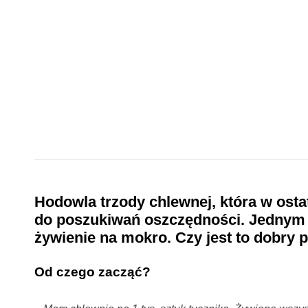
Hodowla trzody chlewnej, która w ost
do poszukiwań oszczędności. Jednym z 
żywienie na mokro. Czy jest to dobry
Od czego zacząć?