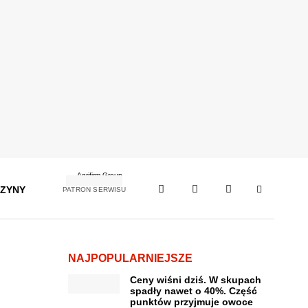
ZYNY
PATRON SERWISU
NAJPOPULARNIEJSZE
Ceny wiśni dziś. W skupach
spadły nawet o 40%. Część
punktów przyjmuje owoce