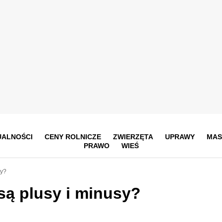
UALNOŚCI
CENY ROLNICZE
ZWIERZĘTA
UPRAWY
MAS
PRAWO
WIEŚ
sy?
są plusy i minusy?