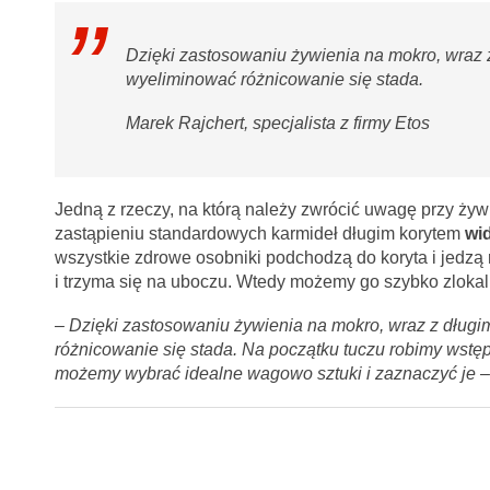
Dzięki zastosowaniu żywienia na mokro, wraz 
wyeliminować różnicowanie się stada.
Marek Rajchert, specjalista z firmy Etos
Jedną z rzeczy, na którą należy zwrócić uwagę przy żyw
zastąpieniu standardowych karmideł długim korytem
wi
wszystkie zdrowe osobniki podchodzą do koryta i jedzą r
i trzyma się na uboczu. Wtedy możemy go szybko zlokal
– Dzięki zastosowaniu żywienia na mokro, wraz z dług
różnicowanie się stada. Na początku tuczu robimy wstęp
możemy wybrać idealne wagowo sztuki i zaznaczyć je
–