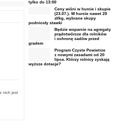
tylko do 13:00
Ceny wiśni w hurcie i skupie
(23.07.). W hurcie nawet 20
zł/kg, wybrane skupy
podniosły stawki
Będzie wsparcie na agregaty
prądotwórcze dla rolników
i ochronę sadów przed
gradem
Program Czyste Powietrze
z nowymi zasadami od 20
lipca. Którzy rolnicy zyskają
wyższe dotacje?
 nich jest