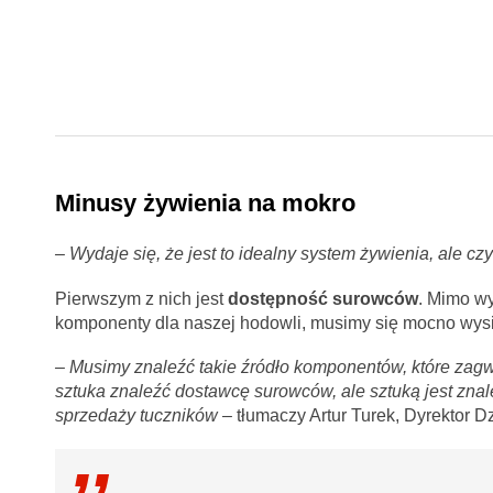
Minusy żywienia na mokro
– Wydaje się, że jest to idealny system żywienia, ale cz
Pierwszym z nich jest
dostępność surowców
. Mimo wy
komponenty dla naszej hodowli, musimy się mocno wysil
– Musimy znaleźć takie źródło komponentów, które zagw
sztuka znaleźć dostawcę surowców, ale sztuką jest znale
sprzedaży tuczników –
tłumaczy Artur Turek, Dyrektor D