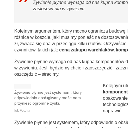
Żywienie płynne wymaga od nas kupna kompon
zastosowania w żywieniu.
Kolejnym argumentem, który mocno ogranicza budowę lu
różnica w koszcie, jaki musimy ponieść na dostosowan
zł, zwraca się ona w przeciągu kilku rzutów. Oczywiście
czynników, takich jak:
cena zakupu warchlaków, kompo
Żywienie płynne wymaga od nas kupna komponentów do
w żywieniu. Jeśli będziemy chcieli zaoszczędzić i zac
oszczędzić – stracimy.
Kolejnym ut
komponen
Żywienie płynne jest systemem, który
odpowiednio obsługiwany może nam
opakowanie 
przynieść ogromne zyski.
technologic
naprawić.
fot. Fotolia
Żywienie płynne jest systemem, który odpowiednio obsł