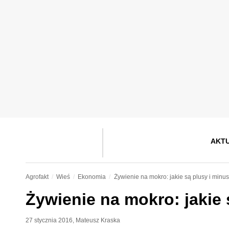
AKT
Agrofakt
Wieś
Ekonomia
Żywienie na mokro: jakie są plusy i minu
Żywienie na mokro: jakie 
27 stycznia 2016
,
Mateusz Kraska