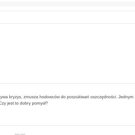
zeżywa kryzys, zmusza hodowców do poszukiwań oszczędności. Jednym z
 Czy jest to dobry pomysł?
REKLAMA