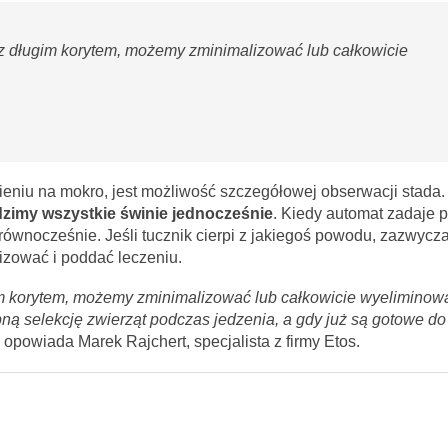
z długim korytem, możemy zminimalizować lub całkowicie
ieniu na mokro, jest możliwość szczegółowej obserwacji stada.
dzimy wszystkie świnie jednocześnie
. Kiedy automat zadaje 
ównocześnie. Jeśli tucznik cierpi z jakiegoś powodu, zazwyczaj
izować i poddać leczeniu.
im korytem, możemy zminimalizować lub całkowicie wyeliminow
ną selekcję zwierząt podczas jedzenia, a gdy już są gotowe do
 opowiada Marek Rajchert, specjalista z firmy Etos.