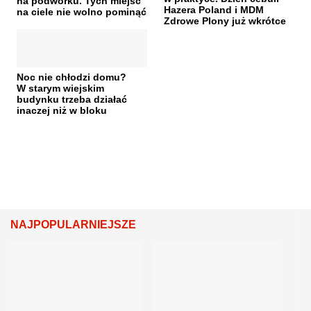
na podwórku. Tych miejsc
Hazera Poland i MDM
na ciele nie wolno pominąć
Zdrowe Plony już wkrótce
Noc nie chłodzi domu?
W starym wiejskim
budynku trzeba działać
inaczej niż w bloku
NAJPOPULARNIEJSZE