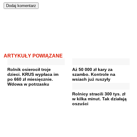
ARTYKUŁY POWIĄZANE
Rolnik osierocił troje
Aż 50 000 zł kary za
dzieci. KRUS wypłaca im
szambo. Kontrole na
po 660 zł miesięcznie.
wsiach już ruszyły
Wdowa w potrzasku
Rolnicy stracili 300 tys. zł
w kilka minut. Tak działają
oszuści