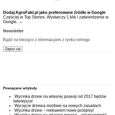
Dodaj AgroFakt.pl jako preferowane źródło w Google
Częściej w Top Stories. Wystarczy 1 klik i zatwierdzenie w
Google.
→
Newsletter
Bądź na bieżąco z informacjami z rynku rolnego
Zapisz się
Powiązane artykuły
Wycinka drzew na własnej posesji od 2017 będzie
łatwiejsza!
Wycięcie drzewa możliwe na nowych zasadach
Wycinka drzew – niebawem nowe przepisy!
Wycinka drzew na własnej posesji – nieznajomość