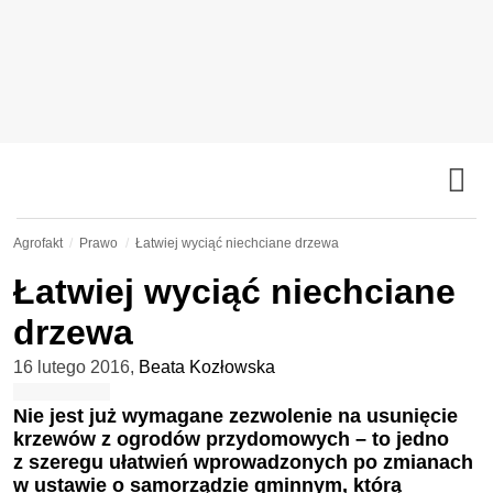
Agrofakt
Prawo
Łatwiej wyciąć niechciane drzewa
Łatwiej wyciąć niechciane
drzewa
16 lutego 2016
,
Beata Kozłowska
Nie jest już wymagane zezwolenie na usunięcie
krzewów z ogrodów przydomowych – to jedno
z szeregu ułatwień wprowadzonych po zmianach
w ustawie o samorządzie gminnym, którą