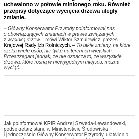
uchwalono w połowie minionego roku. Również
przepisy dotyczące wycięcia drzewa uległy
zmianie.
– Główny Konserwator Przyrody poinformował nas
o obowiązujących zmianach w prawie związanych
z wycinką drzew
– mówi Wiktor Szmulewicz, prezes
Krajowej Rady Izb Rolniczych
.
– To takie zmiany, na które
czeka wiele osób, nie tylko na terenach wiejskich.
Przestrzegam jednak, że nie oznacza to, że wszystkie
drzewa, które rosną w niewygodnym miejscu
, można
wyciąć.
Jak poinformował KRIR Andrzej Szweda-Lewandowski,
podsekretarz stanu w Ministerstwie Środowiska
i jednocześnie Główny Konserwator Przyrody, ułatwienia