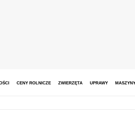
OŚCI
CENY ROLNICZE
ZWIERZĘTA
UPRAWY
MASZYN