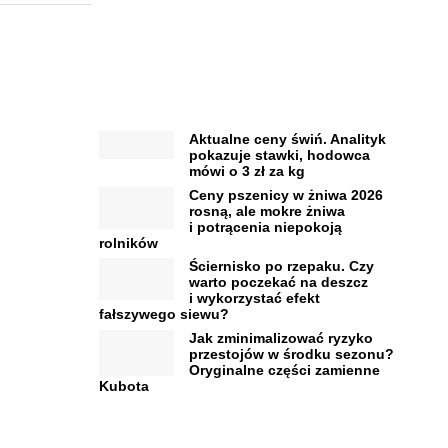
Aktualne ceny świń. Analityk
pokazuje stawki, hodowca
mówi o 3 zł za kg
Ceny pszenicy w żniwa 2026
rosną, ale mokre żniwa
i potrącenia niepokoją
rolników
Ściernisko po rzepaku. Czy
warto poczekać na deszcz
i wykorzystać efekt
fałszywego siewu?
Jak zminimalizować ryzyko
przestojów w środku sezonu?
Oryginalne części zamienne
Kubota