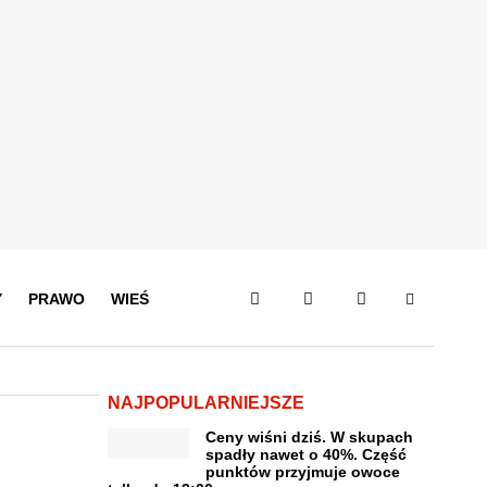
Y
PRAWO
WIEŚ
NAJPOPULARNIEJSZE
Ceny wiśni dziś. W skupach
spadły nawet o 40%. Część
punktów przyjmuje owoce