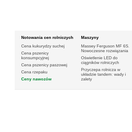
Notowania cen rolniczych
Maszyny
Cena kukurydzy suchej
Massey Ferguson MF 6S.
Nowoczesne rozwiązania
Cena pszenicy
konsumpcyjnej
Oświetlenie LED do
ciągników rolniczych
Cena pszenicy paszowej
Przyczepa rolnicza w
Cena rzepaku
układzie tandem: wady i
Ceny nawozów
zalety