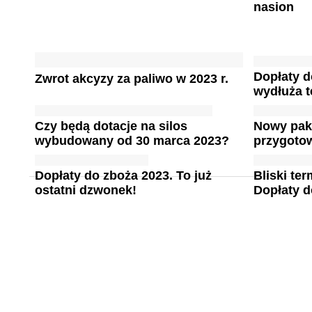
nasion
Dopłaty 
Zwrot akcyzy za paliwo w 2023 r.
wydłuża t
Czy będą dotacje na silos
Nowy paki
wybudowany od 30 marca 2023?
przygoto
Dopłaty do zboża 2023. To już
Bliski te
ostatni dzwonek!
Dopłaty d