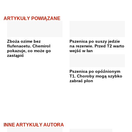
ARTYKUŁY POWIĄZANE
Zboża ozime bez
Pszenica po suszy jedzie
flufenacetu. Chemirol
na rezerwie. Przed T2 warto
pokazuje, co może go
wejść w łan
zastąpić
Pszenica po opóźnionym
T1. Choroby mogą szybko
zabrać plon
INNE ARTYKUŁY AUTORA