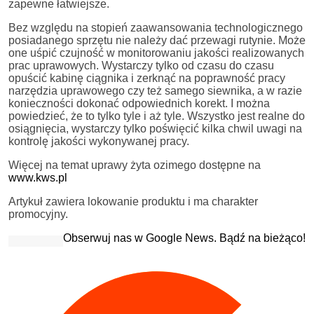
zapewne łatwiejsze.
Bez względu na stopień zaawansowania technologicznego
posiadanego sprzętu nie należy dać przewagi rutynie. Może
one uśpić czujność w monitorowaniu jakości realizowanych
prac uprawowych. Wystarczy tylko od czasu do czasu
opuścić kabinę ciągnika i zerknąć na poprawność pracy
narzędzia uprawowego czy też samego siewnika, a w razie
konieczności dokonać odpowiednich korekt. I można
powiedzieć, że to tylko tyle i aż tyle. Wszystko jest realne do
osiągnięcia, wystarczy tylko poświęcić kilka chwil uwagi na
kontrolę jakości wykonywanej pracy.
Więcej na temat uprawy żyta ozimego dostępne na
www.kws.pl
Artykuł zawiera lokowanie produktu i ma charakter
promocyjny.
Obserwuj nas w Google News. Bądź na bieżąco!