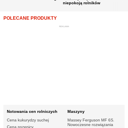
niepokoją rolników
POLECANE PRODUKTY
REKLAMA
Notowania cen rolniczych
Maszyny
Cena kukurydzy suchej
Massey Ferguson MF 6S.
Nowoczesne rozwiązania
Cena pszenicy