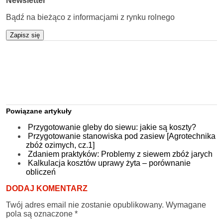
Newsletter
Bądź na bieżąco z informacjami z rynku rolnego
Zapisz się
Powiązane artykuły
Przygotowanie gleby do siewu: jakie są koszty?
Przygotowanie stanowiska pod zasiew [Agrotechnika
zbóż ozimych, cz.1]
Zdaniem praktyków: Problemy z siewem zbóż jarych
Kalkulacja kosztów uprawy żyta – porównanie
obliczeń
DODAJ KOMENTARZ
Twój adres email nie zostanie opublikowany.
Wymagane
pola są oznaczone
*