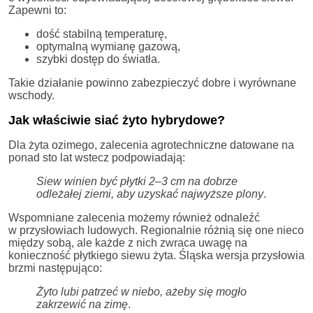
Zapewni to:
dość stabilną temperaturę,
optymalną wymianę gazową,
szybki dostęp do światła.
Takie działanie powinno zabezpieczyć dobre i wyrównane
wschody.
Jak właściwie siać żyto hybrydowe?
Dla żyta ozimego, zalecenia agrotechniczne datowane na
ponad sto lat wstecz podpowiadają:
Siew winien być płytki 2–3 cm na dobrze
odleżałej ziemi, aby uzyskać najwyższe plony
.
Wspomniane zalecenia możemy również odnaleźć
w przysłowiach ludowych. Regionalnie różnią się one nieco
między sobą, ale każde z nich zwraca uwagę na
konieczność płytkiego siewu żyta. Śląska wersja przysłowia
brzmi następująco:
Żyto lubi patrzeć w niebo, ażeby się mogło
zakrzewić na zimę
.