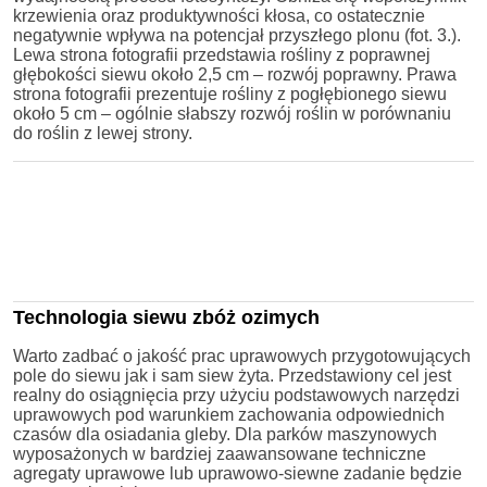
krzewienia oraz produktywności kłosa, co ostatecznie
negatywnie wpływa na potencjał przyszłego plonu (fot. 3.).
Lewa strona fotografii przedstawia rośliny z poprawnej
głębokości siewu około 2,5 cm – rozwój poprawny. Prawa
strona fotografii prezentuje rośliny z pogłębionego siewu
około 5 cm – ogólnie słabszy rozwój roślin w porównaniu
do roślin z lewej strony.
Technologia siewu zbóż ozimych
Warto zadbać o jakość prac uprawowych przygotowujących
pole do siewu jak i sam siew żyta. Przedstawiony cel jest
realny do osiągnięcia przy użyciu podstawowych narzędzi
uprawowych pod warunkiem zachowania odpowiednich
czasów dla osiadania gleby. Dla parków maszynowych
wyposażonych w bardziej zaawansowane techniczne
agregaty uprawowe lub uprawowo-siewne zadanie będzie