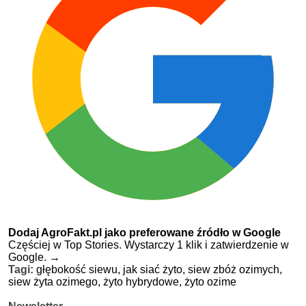
Dodaj AgroFakt.pl jako preferowane źródło w Google
Częściej w Top Stories. Wystarczy 1 klik i zatwierdzenie w
Google.
→
Tagi:
głębokość siewu,
jak siać żyto,
siew zbóż ozimych,
siew żyta ozimego,
żyto hybrydowe,
żyto ozime