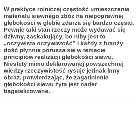
W praktyce rolniczej częstość umieszczenia
materiału siewnego zbóż na niepoprawnej
głębokości w glebie zdarza się bardzo często.
Pewnie taki stan rzeczy może wydawać się
dziwny, zaskakujący, bo niby jest to
„oczywista oczywistość” i każdy z branży
dość płynnie porusza się w temacie
principiów realizacji głębokości siewu.
Niestety mimo deklarowanej powszechnej
wiedzy rzeczywistość rysuje jednak inny
obraz, potwierdzając, że zagadnienie
głębokości siewu żyta jest nader
bagatelizowane.