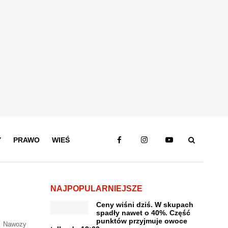
Y
PRAWO
WIEŚ
NAJPOPULARNIEJSZE
Ceny wiśni dziś. W skupach
spadły nawet o 40%. Część
punktów przyjmuje owoce
Nawozy