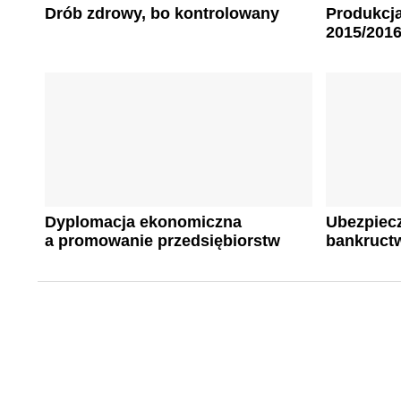
Drób zdrowy, bo kontrolowany
Produkcja
2015/201
Dyplomacja ekonomiczna
Ubezpiecz
a promowanie przedsiębiorstw
bankruct