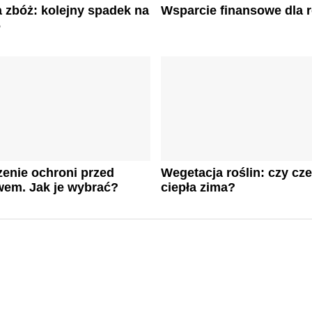
 zbóż: kolejny spadek na
Wsparcie finansowe dla 
6
enie ochroni przed
Wegetacja roślin: czy cz
wem. Jak je wybrać?
ciepła zima?