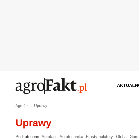
AKTUALN
Agrofakt
Uprawy
Uprawy
Podkategorie:
Agrofagi
Agrotechnika
Biostymulatory
Gleba
Gorc