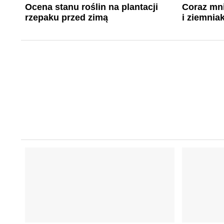
Ocena stanu roślin na plantacji
Coraz mni
rzepaku przed zimą
i ziemnia