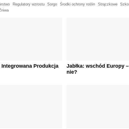
órstwo
Regulatory wzrostu
Sorgo
Środki ochrony roślin
Strączkowe
Szko
Żniwa
 Integrowana Produkcja
Jabłka: wschód Europy –
nie?