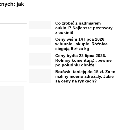
nych: jak
Co zrobić z nadmiarem
cukinii? Najlepsze przetwory
z cukinii!
Ceny wiśni 14 lipca 2026
w hurcie i skupie. Różnice
sięgają 9 zł za kg
Ceny bydła 22 lipca 2026.
Rolnicy komentują: „pewnie
po południu obniżą”
Borówki tanieją do 15 zł. Za to
maliny mocno zdrożały. Jakie
są ceny na rynkach?