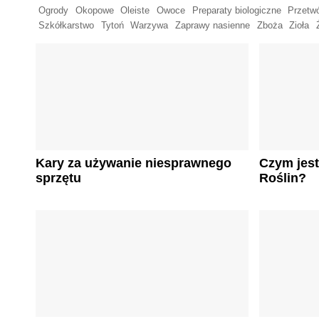
Ogrody
Okopowe
Oleiste
Owoce
Preparaty biologiczne
Przetw
Szkółkarstwo
Tytoń
Warzywa
Zaprawy nasienne
Zboża
Zioła
Kary za używanie niesprawnego
Czym jest
sprzętu
Roślin?