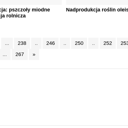
ja: pszczoły miodne
Nadprodukcja roślin olei
ja rolnicza
...
238
..
246
..
250
..
252
25
...
267
»