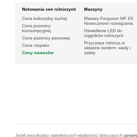
Notowania cen rolniczych
Maszyny
Cena kukurydzy suchej
Massey Ferguson MF 6S.
Nowoczesne rozwiązania
Cena pszenicy
konsumpcyjnej
Oświetlenie LED do
ciągników rolniczych
Cena pszenicy paszowej
Przyczepa rolnicza w
Cena rzepaku
układzie tandem: wady i
Ceny nawozów
zalety
Jeżeli poszukujesz najświeższych wiadomości dotyczących
uprawy