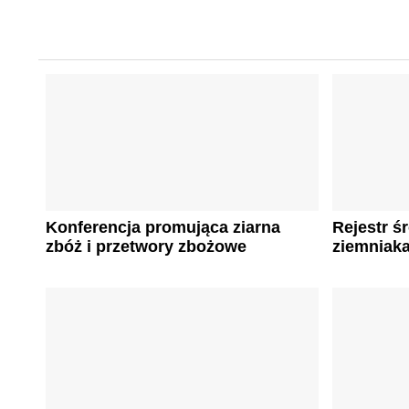
Konferencja promująca ziarna
Rejestr 
zbóż i przetwory zbożowe
ziemniak