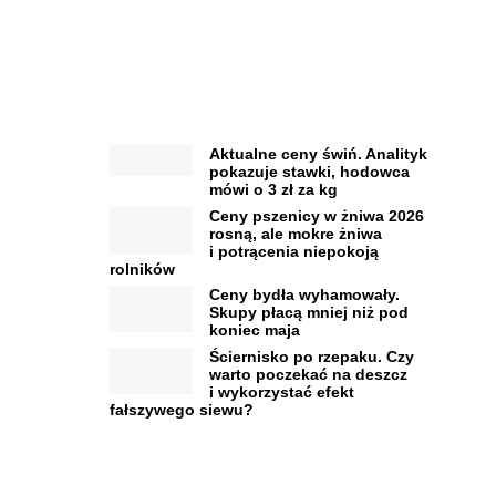
Aktualne ceny świń. Analityk
pokazuje stawki, hodowca
mówi o 3 zł za kg
Ceny pszenicy w żniwa 2026
rosną, ale mokre żniwa
i potrącenia niepokoją
rolników
Ceny bydła wyhamowały.
Skupy płacą mniej niż pod
koniec maja
Ściernisko po rzepaku. Czy
warto poczekać na deszcz
i wykorzystać efekt
fałszywego siewu?