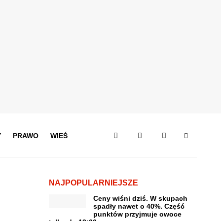
Y
PRAWO
WIEŚ
NAJPOPULARNIEJSZE
Ceny wiśni dziś. W skupach
spadły nawet o 40%. Część
punktów przyjmuje owoce