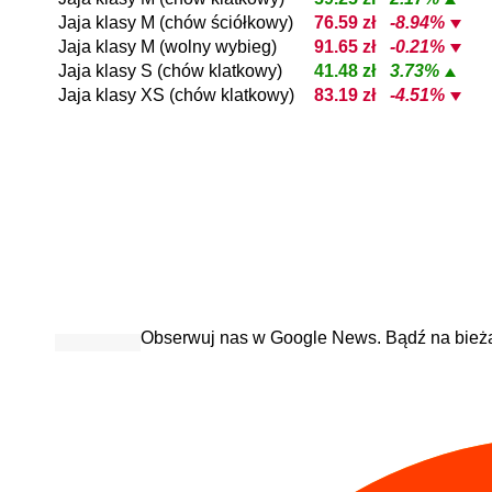
Jaja klasy M (chów ściółkowy)
76.59 zł
-8.94%
Jaja klasy M (wolny wybieg)
91.65 zł
-0.21%
Jaja klasy S (chów klatkowy)
41.48 zł
3.73%
Jaja klasy XS (chów klatkowy)
83.19 zł
-4.51%
Obserwuj nas w Google News. Bądź na bież