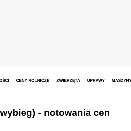
OŚCI
CENY ROLNICZE
ZWIERZĘTA
UPRAWY
MASZYN
 wybieg)
- notowania cen