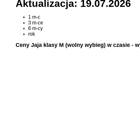
Aktualizacja: 19.07.2026
1 m-c
3 m-ce
6 m-cy
rok
Ceny Jaja klasy M (wolny wybieg) w czasie - 