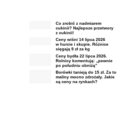
Co zrobić z nadmiarem
cukinii? Najlepsze przetwory
z cukinii!
Ceny wiśni 14 lipca 2026
w hurcie i skupie. Różnice
sięgają 9 zł za kg
Ceny bydła 22 lipca 2026.
Rolnicy komentują: „pewnie
po południu obniżą”
Borówki tanieją do 15 zł. Za to
maliny mocno zdrożały. Jakie
są ceny na rynkach?