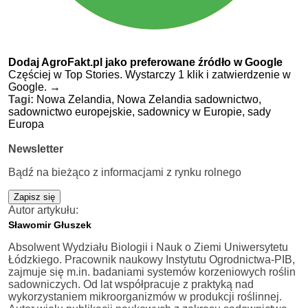
Dodaj AgroFakt.pl jako preferowane źródło w Google
Częściej w Top Stories. Wystarczy 1 klik i zatwierdzenie w
Google.
→
Tagi:
Nowa Zelandia,
Nowa Zelandia sadownictwo,
sadownictwo europejskie,
sadownicy w Europie,
sady
Europa
Newsletter
Bądź na bieżąco z informacjami z rynku rolnego
Zapisz się
Autor artykułu:
Sławomir Głuszek
Absolwent Wydziału Biologii i Nauk o Ziemi Uniwersytetu
Łódzkiego. Pracownik naukowy Instytutu Ogrodnictwa-PIB,
zajmuje się m.in. badaniami systemów korzeniowych roślin
sadowniczych. Od lat współpracuje z praktyką nad
wykorzystaniem mikroorganizmów w produkcji roślinnej.