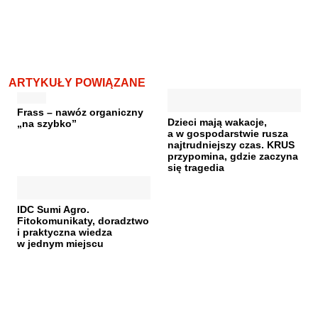
ARTYKUŁY POWIĄZANE
Frass – nawóz organiczny
Dzieci mają wakacje,
„na szybko”
a w gospodarstwie rusza
najtrudniejszy czas. KRUS
przypomina, gdzie zaczyna
się tragedia
IDC Sumi Agro.
Fitokomunikaty, doradztwo
i praktyczna wiedza
w jednym miejscu