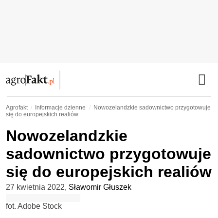
Agrofakt
Informacje dzienne
Nowozelandzkie sadownictwo przygotowuje
się do europejskich realiów
Nowozelandzkie
sadownictwo przygotowuje
się do europejskich realiów
27 kwietnia 2022
,
Sławomir Głuszek
fot. Adobe Stock