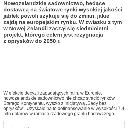
Nowozelandzkie sadownictwo, będące
dostawcą na światowe rynki wysokiej jakości
jabłek powoli szykuje się do zmian, jakie
zajdą na europejskim rynku. W związku z tym
w Nowej Zelandii zaczął się siedmioletni
projekt, którego celem jest rezygnacja
z oprysków do 2050 r.
W efekcie decyzji zapadających m.in. w Europie,
nowozelandzkie sadownictwo nie chcąc stracić rynków
Starego Kontynentu, wyszło z inicjatywą „Sady bez
oprysków”. Uzyskało na to dofinansowanie w wysokości 7,4
mln dolarów w ramach rządowego grantu badawczego.