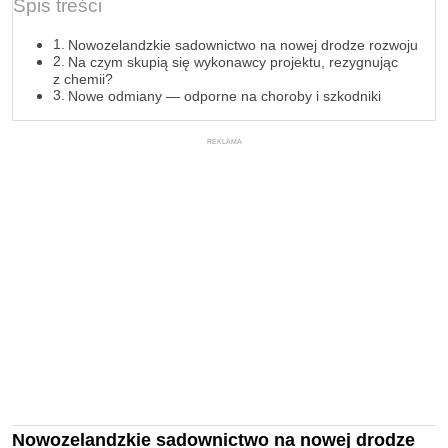
Spis treści
Nowozelandzkie sadownictwo na nowej drodze rozwoju
Na czym skupią się wykonawcy projektu, rezygnując
z chemii?
Nowe odmiany — odporne na choroby i szkodniki
REKLAMA
Nowozelandzkie sadownictwo na nowej drodze