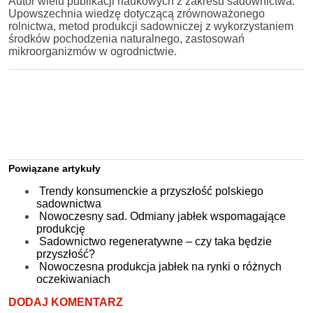
Autor wielu publikacji naukowych z zakresu sadownictwa.
Upowszechnia wiedzę dotyczącą zrównoważonego
rolnictwa, metod produkcji sadowniczej z wykorzystaniem
środków pochodzenia naturalnego, zastosowań
mikroorganizmów w ogrodnictwie.
Powiązane artykuły
Trendy konsumenckie a przyszłość polskiego
sadownictwa
Nowoczesny sad. Odmiany jabłek wspomagające
produkcję
Sadownictwo regeneratywne – czy taka będzie
przyszłość?
Nowoczesna produkcja jabłek na rynki o różnych
oczekiwaniach
DODAJ KOMENTARZ