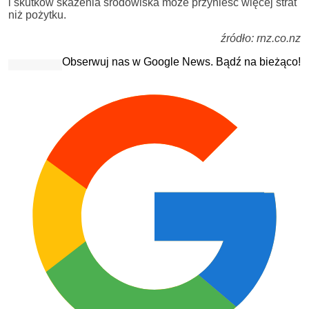
i skutków skażenia środowiska może przynieść więcej strat
niż pożytku.
źródło: rnz.co.nz
Obserwuj nas w Google News. Bądź na bieżąco!