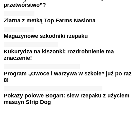
przetwórstwo”?
Ziarna z metką Top Farms Nasiona
Magazynowe szkodniki rzepaku
Kukurydza na kiszonki: rozdrobnienie ma
znaczenie!
Program „Owoce i warzywa w szkole” już po raz
8!
Pokazy polowe Bogart: siew rzepaku z użyciem
maszyn Strip Dog