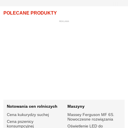
POLECANE PRODUKTY
REKLAMA
Notowania cen rolniczych
Maszyny
Cena kukurydzy suchej
Massey Ferguson MF 6S.
Nowoczesne rozwiązania
Cena pszenicy
konsumpcyjnej
Oświetlenie LED do