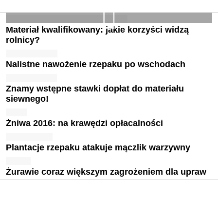
Materiał kwalifikowany: jakie korzyści widzą
rolnicy?
Nalistne nawożenie rzepaku po wschodach
Znamy wstępne stawki dopłat do materiału
siewnego!
Żniwa 2016: na krawędzi opłacalności
Plantacje rzepaku atakuje mączlik warzywny
Żurawie coraz większym zagrożeniem dla upraw