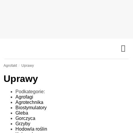
Agrofakt
Uprawy
Uprawy
Podkategorie:
Agrofagi
Agrotechnika
Biostymulatory
Gleba
Gorczyca
Grzyby
Hodowla roślin