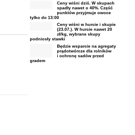
Ceny wiśni dziś. W skupach
spadły nawet o 40%. Część
punktów przyjmuje owoce
tylko do 13:00
Ceny wiśni w hurcie i skupie
(23.07.). W hurcie nawet 20
zł/kg, wybrane skupy
podniosły stawki
Będzie wsparcie na agregaty
prądotwórcze dla rolników
i ochronę sadów przed
gradem