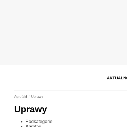
AKTUALN
Agrofakt
Uprawy
Uprawy
Podkategorie:
Agrofagi