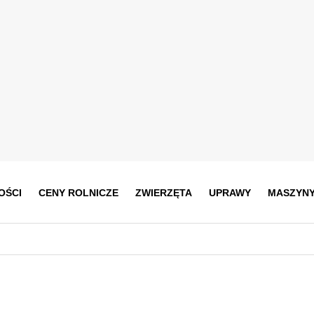
OŚCI
CENY ROLNICZE
ZWIERZĘTA
UPRAWY
MASZYN