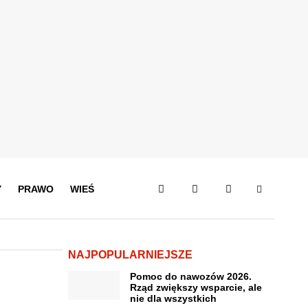
Y
PRAWO
WIEŚ
NAJPOPULARNIEJSZE
Pomoc do nawozów 2026.
Rząd zwiększy wsparcie, ale
nie dla wszystkich