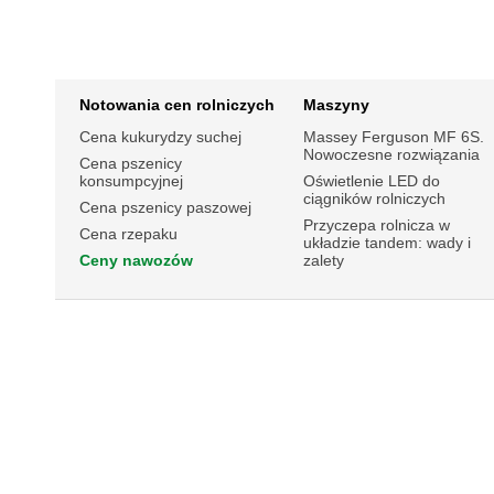
Notowania cen rolniczych
Maszyny
Cena kukurydzy suchej
Massey Ferguson MF 6S.
Nowoczesne rozwiązania
Cena pszenicy
konsumpcyjnej
Oświetlenie LED do
ciągników rolniczych
Cena pszenicy paszowej
Przyczepa rolnicza w
Cena rzepaku
układzie tandem: wady i
Ceny nawozów
zalety