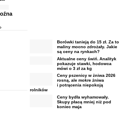
roźna
»
Borówki tanieją do 15 zł. Za to
maliny mocno zdrożały. Jakie
są ceny na rynkach?
Aktualne ceny świń. Analityk
pokazuje stawki, hodowca
mówi o 3 zł za kg
Ceny pszenicy w żniwa 2026
rosną, ale mokre żniwa
i potrącenia niepokoją
rolników
Ceny bydła wyhamowały.
Skupy płacą mniej niż pod
koniec maja