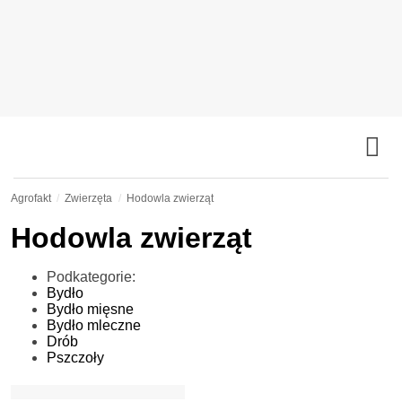
Agrofakt
Zwierzęta
Hodowla zwierząt
Hodowla zwierząt
Podkategorie:
Bydło
Bydło mięsne
Bydło mleczne
Drób
Pszczoły