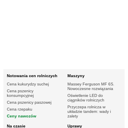
Notowania cen rolniczych
Maszyny
Cena kukurydzy suchej
Massey Ferguson MF 6S.
Nowoczesne rozwiązania
Cena pszenicy
konsumpcyjnej
Oświetlenie LED do
ciągników rolniczych
Cena pszenicy paszowej
Przyczepa rolnicza w
Cena rzepaku
układzie tandem: wady i
Ceny nawozów
zalety
Na czasie
Uprawy