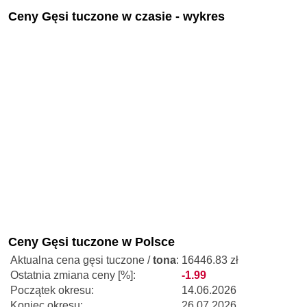
Ceny Gęsi tuczone w czasie - wykres
Ceny Gęsi tuczone w Polsce
Aktualna cena gęsi tuczone /
tona
:
16446.83 zł
Ostatnia zmiana ceny [%]:
-1.99
Początek okresu:
14.06.2026
Koniec okresu:
26.07.2026