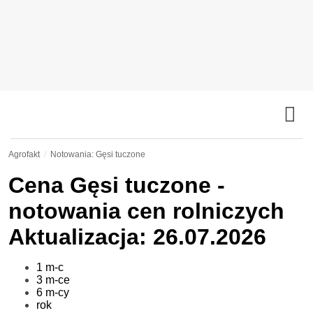
Agrofakt
Notowania: Gęsi tuczone
Cena
Gęsi tuczone
-
notowania cen rolniczych
Aktualizacja: 26.07.2026
1 m-c
3 m-ce
6 m-cy
rok