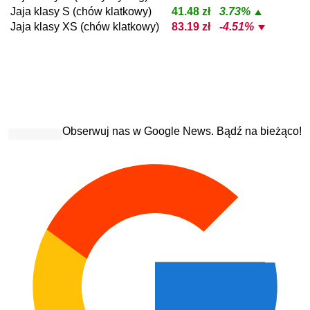
Jaja klasy S (chów klatkowy)
41.48 zł
3.73%
Jaja klasy XS (chów klatkowy)
83.19 zł
-4.51%
Obserwuj nas w Google News. Bądź na bieżąco!