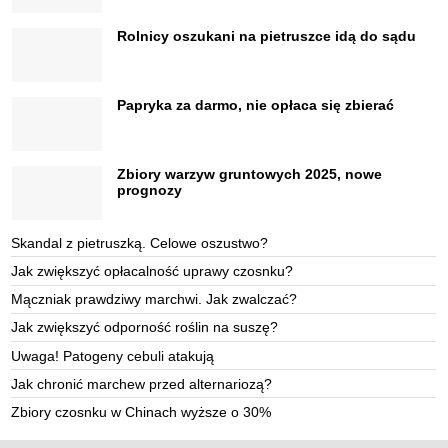
Rolnicy oszukani na pietruszce idą do sądu
Papryka za darmo, nie opłaca się zbierać
Zbiory warzyw gruntowych 2025, nowe
prognozy
Skandal z pietruszką. Celowe oszustwo?
Jak zwiększyć opłacalność uprawy czosnku?
Mączniak prawdziwy marchwi. Jak zwalczać?
Jak zwiększyć odporność roślin na suszę?
Uwaga! Patogeny cebuli atakują
Jak chronić marchew przed alternariozą?
Zbiory czosnku w Chinach wyższe o 30%