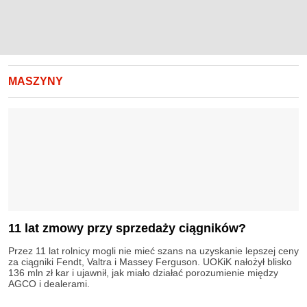
MASZYNY
11 lat zmowy przy sprzedaży ciągników?
Przez 11 lat rolnicy mogli nie mieć szans na uzyskanie lepszej ceny
za ciągniki Fendt, Valtra i Massey Ferguson. UOKiK nałożył blisko
136 mln zł kar i ujawnił, jak miało działać porozumienie między
AGCO i dealerami.