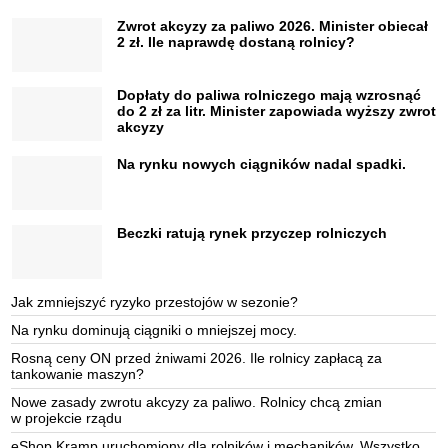
Zwrot akcyzy za paliwo 2026. Minister obiecał
2 zł. Ile naprawdę dostaną rolnicy?
Dopłaty do paliwa rolniczego mają wzrosnąć
do 2 zł za litr. Minister zapowiada wyższy zwrot
akcyzy
Na rynku nowych ciągników nadal spadki.
Beczki ratują rynek przyczep rolniczych
Jak zmniejszyć ryzyko przestojów w sezonie?
Na rynku dominują ciągniki o mniejszej mocy.
Rosną ceny ON przed żniwami 2026. Ile rolnicy zapłacą za
tankowanie maszyn?
Nowe zasady zwrotu akcyzy za paliwo. Rolnicy chcą zmian
w projekcie rządu
eShop Kramp uruchomiony dla rolników i mechaników. Wszystko