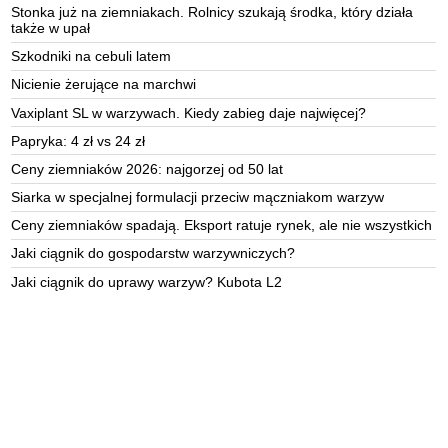
Stonka już na ziemniakach. Rolnicy szukają środka, który działa
także w upał
Szkodniki na cebuli latem
Nicienie żerujące na marchwi
Vaxiplant SL w warzywach. Kiedy zabieg daje najwięcej?
Papryka: 4 zł vs 24 zł
Ceny ziemniaków 2026: najgorzej od 50 lat
Siarka w specjalnej formulacji przeciw mączniakom warzyw
Ceny ziemniaków spadają. Eksport ratuje rynek, ale nie wszystkich
Jaki ciągnik do gospodarstw warzywniczych?
Jaki ciągnik do uprawy warzyw? Kubota L2