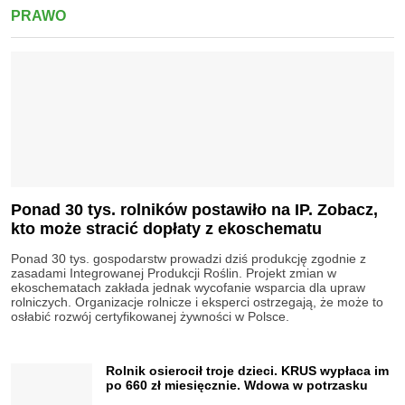
PRAWO
Ponad 30 tys. rolników postawiło na IP. Zobacz,
kto może stracić dopłaty z ekoschematu
Ponad 30 tys. gospodarstw prowadzi dziś produkcję zgodnie z
zasadami Integrowanej Produkcji Roślin. Projekt zmian w
ekoschematach zakłada jednak wycofanie wsparcia dla upraw
rolniczych. Organizacje rolnicze i eksperci ostrzegają, że może to
osłabić rozwój certyfikowanej żywności w Polsce.
Rolnik osierocił troje dzieci. KRUS wypłaca im
po 660 zł miesięcznie. Wdowa w potrzasku