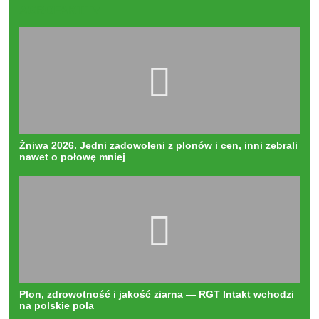
AGROFAKT.TV
Żniwa 2026. Jedni zadowoleni z plonów i cen, inni zebrali
nawet o połowę mniej
Plon, zdrowotność i jakość ziarna — RGT Intakt wchodzi
na polskie pola