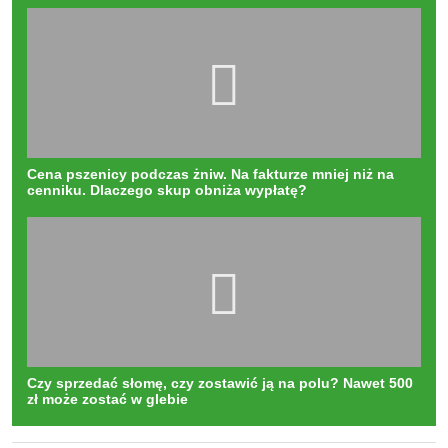
Cena pszenicy podczas żniw. Na fakturze mniej niż na
cenniku. Dlaczego skup obniża wypłatę?
Czy sprzedać słomę, czy zostawić ją na polu? Nawet 500
zł może zostać w glebie