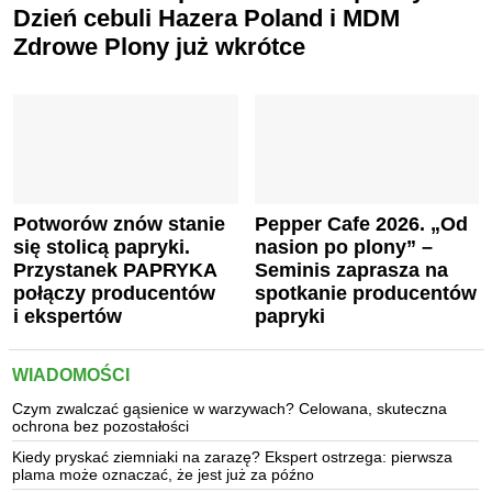
Dzień cebuli Hazera Poland i MDM
Zdrowe Plony już wkrótce
Potworów znów stanie
Pepper Cafe 2026. „Od
się stolicą papryki.
nasion po plony” –
Przystanek PAPRYKA
Seminis zaprasza na
połączy producentów
spotkanie producentów
i ekspertów
papryki
WIADOMOŚCI
Czym zwalczać gąsienice w warzywach? Celowana, skuteczna
ochrona bez pozostałości
Kiedy pryskać ziemniaki na zarazę? Ekspert ostrzega: pierwsza
plama może oznaczać, że jest już za późno