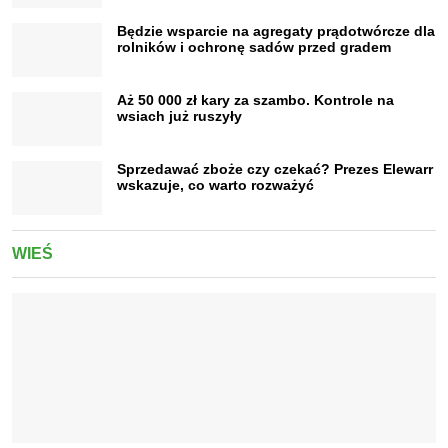
Będzie wsparcie na agregaty prądotwórcze dla
rolników i ochronę sadów przed gradem
Aż 50 000 zł kary za szambo. Kontrole na
wsiach już ruszyły
Sprzedawać zboże czy czekać? Prezes Elewarr
wskazuje, co warto rozważyć
WIEŚ