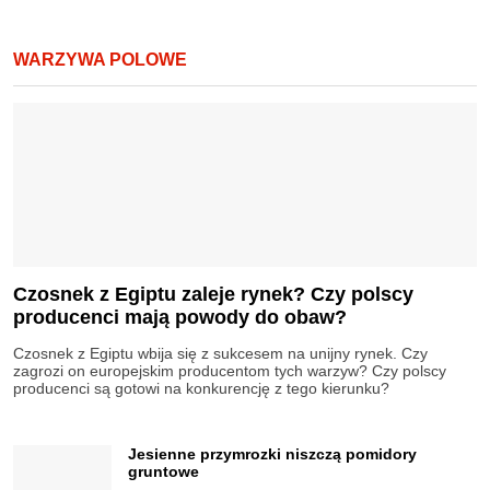
WARZYWA POLOWE
Czosnek z Egiptu zaleje rynek? Czy polscy
producenci mają powody do obaw?
Czosnek z Egiptu wbija się z sukcesem na unijny rynek. Czy
zagrozi on europejskim producentom tych warzyw? Czy polscy
producenci są gotowi na konkurencję z tego kierunku?
Jesienne przymrozki niszczą pomidory
gruntowe