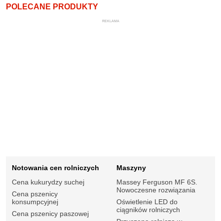
POLECANE PRODUKTY
REKLAMA
Notowania cen rolniczych
Maszyny
Cena kukurydzy suchej
Massey Ferguson MF 6S.
Nowoczesne rozwiązania
Cena pszenicy
konsumpcyjnej
Oświetlenie LED do
ciągników rolniczych
Cena pszenicy paszowej