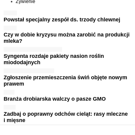
Żywienie
Powstał specjalny zespół ds. trzody chlewnej
Czy w dobie kryzysu można zarobić na produkcji
mleka?
Syngenta rozdaje pakiety nasion roślin
miododajnych
Zgłoszenie przemieszczenia świń objęte nowym
prawem
Branża drobiarska walczy o pasze GMO
Zadbaj o poprawny odchów cieląt: rasy mleczne
i mięsne