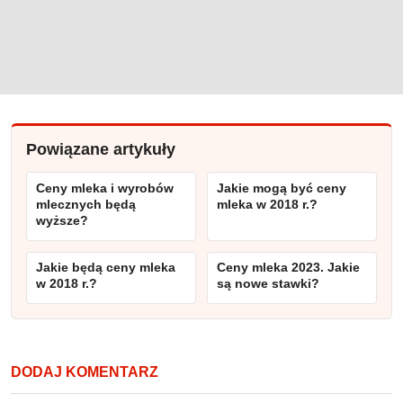
Powiązane artykuły
Ceny mleka i wyrobów
Jakie mogą być ceny
mlecznych będą
mleka w 2018 r.?
wyższe?
Jakie będą ceny mleka
Ceny mleka 2023. Jakie
w 2018 r.?
są nowe stawki?
DODAJ KOMENTARZ