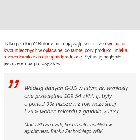
Tylko jak długo? Rolnicy nie mają wątpliwości, że
uwolnienie
kwot mlecznych w opłacalnej do tamtej pory produkcji mleka
spowodowało dzisiejszą nadprodukcję
. Sytuację pogłębiło
jeszcze embargo rosyjskie.
Według danych GUS w lutym br. wyniosły
one przeciętnie 109,54 zł/hl, tj. były
o ponad 9% niższe niż rok wcześniej
i 29% wobec rekordu z grudnia 2013 r.
Marta Skrzypczyk, koordynator analityków
agrobiznesu Banku Zachodniego WBK