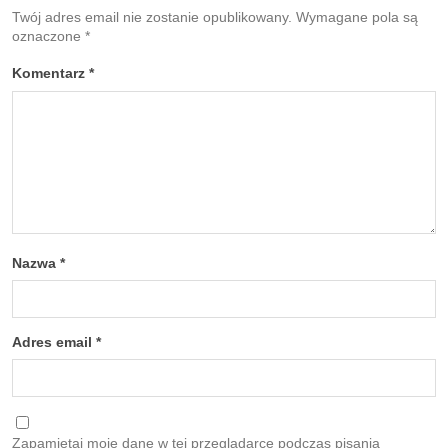
Twój adres email nie zostanie opublikowany.
Wymagane pola są
oznaczone
*
Komentarz
*
Nazwa
*
Adres email
*
Zapamiętaj moje dane w tej przeglądarce podczas pisania