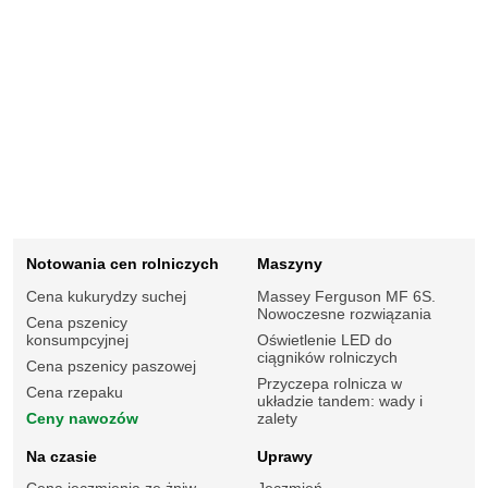
Notowania cen rolniczych
Maszyny
Cena kukurydzy suchej
Massey Ferguson MF 6S.
Nowoczesne rozwiązania
Cena pszenicy
konsumpcyjnej
Oświetlenie LED do
ciągników rolniczych
Cena pszenicy paszowej
Przyczepa rolnicza w
Cena rzepaku
układzie tandem: wady i
Ceny nawozów
zalety
Na czasie
Uprawy