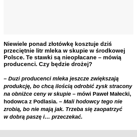
Niewiele ponad złotówkę kosztuje dziś
przeciętnie litr mleka w skupie w środkowej
Polsce. Te stawki są nieopłacane
– mówią
producenci. Czy będzie drożej?
– Duzi producenci mleka jeszcze zwiększają
produkcję, bo
chcą ilością odrobić zysk stracony
na obniżce ceny w skupie
– mówi Paweł Małecki,
hodowca z Podlasia.
– Mali hodowcy tego nie
zrobią, bo nie mają jak. Trzeba się zaopatrzyć
w dobrą paszę i… przeczekać.